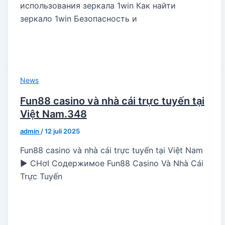
использования зеркала 1win Как найти
зеркало 1win Безопасность и
News
Fun88 casino và nhà cái trực tuyến tại
Việt Nam.348
admin
/
12 juli 2025
Fun88 casino và nhà cái trực tuyến tại Việt Nam
▶️ CHơI Содержимое Fun88 Casino Và Nhà Cái
Trực Tuyến