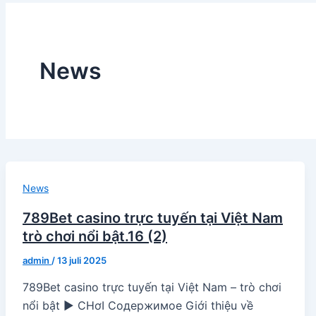
News
News
789Bet casino trực tuyến tại Việt Nam
trò chơi nổi bật.16 (2)
admin
/
13 juli 2025
789Bet casino trực tuyến tại Việt Nam – trò chơi
nổi bật ▶️ CHơI Содержимое Giới thiệu về