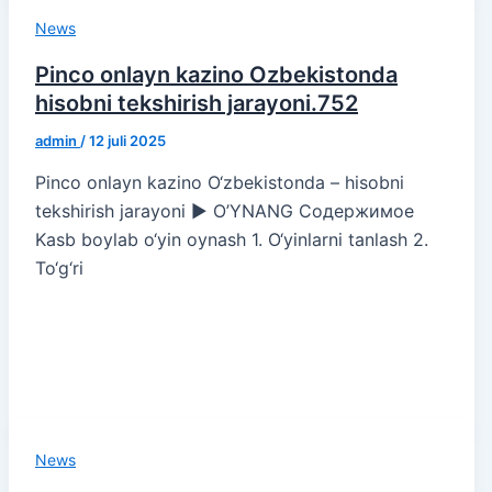
News
Pinco onlayn kazino Ozbekistonda
hisobni tekshirish jarayoni.752
admin
/
12 juli 2025
Pinco onlayn kazino O‘zbekistonda – hisobni
tekshirish jarayoni ▶️ O’YNANG Содержимое
Kasb boylab o‘yin oynash 1. O‘yinlarni tanlash 2.
To‘g‘ri
News