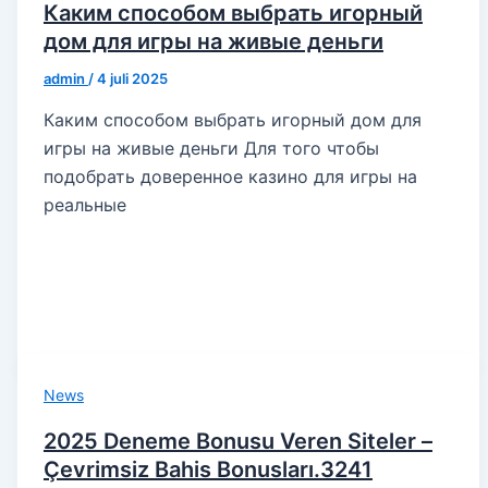
Каким способом выбрать игорный
дом для игры на живые деньги
admin
/
4 juli 2025
Каким способом выбрать игорный дом для
игры на живые деньги Для того чтобы
подобрать доверенное казино для игры на
реальные
News
2025 Deneme Bonusu Veren Siteler –
Çevrimsiz Bahis Bonusları.3241