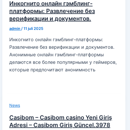
Инкогнито онлайн гэмблинг-
платформы: Развлечение без
верификации и документов.
admin
/
11 juli 2025
Инкогнито онлайн гэмблинг-платформы:
Развлечение без верификации и документов.
Анонимные онлайн гэмблинг-платформы
делаются все более популярными у геймеров,
которые предпочитают анонимность
News
Casibom – Casibom casino Yeni Giriş
Adresi – Casibom Giriş Güncel.3978