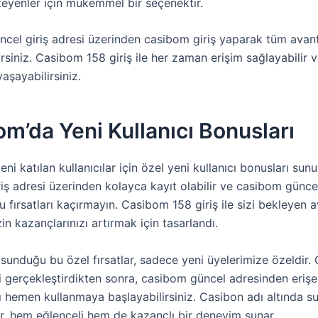
teyenler için mükemmel bir seçenektir.
cel giriş adresi üzerinden casibom giriş yaparak tüm avan
irsiniz. Casibom 158 giriş ile her zaman erişim sağlayabilir 
aşayabilirsiniz.
m’da Yeni Kullanıcı Bonusları
ni katılan kullanıcılar için özel yeni kullanıcı bonusları sun
ş adresi üzerinden kolayca kayıt olabilir ve casibom güncel
 fırsatları kaçırmayın. Casibom 158 giriş ile sizi bekleyen a
zin kazançlarınızı artırmak için tasarlandı.
sunduğu bu özel fırsatlar, sadece yeni üyelerimize özeldir
ni gerçekleştirdikten sonra, casibom güncel adresinden erişe
ı hemen kullanmaya başlayabilirsiniz. Casibon adı altında s
, hem eğlenceli hem de kazançlı bir deneyim sunar.