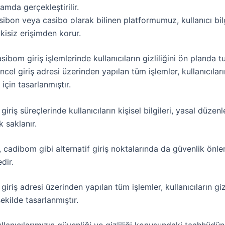
amda gerçekleştirilir.
ibon veya casibo olarak bilinen platformumuz, kullanıcı bilg
kisiz erişimden korur.
ibom giriş işlemlerinde kullanıcıların gizliliğini ön planda tu
el giriş adresi üzerinden yapılan tüm işlemler, kullanıcıları
 için tasarlanmıştır.
iriş süreçlerinde kullanıcıların kişisel bilgileri, yasal düzen
 saklanır.
cadibom gibi alternatif giriş noktalarında da güvenlik önle
dir.
iriş adresi üzerinden yapılan tüm işlemler, kullanıcıların gizl
kilde tasarlanmıştır.
llanıcılarımızın güvenliği ve gizliliği konusundaki taahhüd