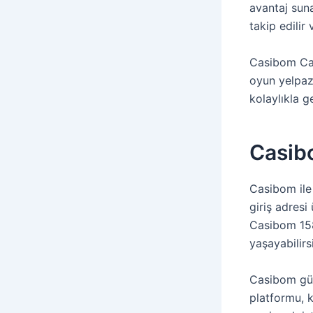
avantaj suna
takip edilir 
Casibom Casi
oyun yelpaz
kolaylıkla g
Casibo
Casibom ile
giriş adresi
Casibom 158
yaşayabilirsi
Casibom günc
platformu, k