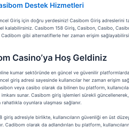
asibom Destek Hizmetleri
cel Giriş için doğru yerdesiniz! Casibom Giriş adreslerini 
el kalabilirsiniz. Casibom 158 Giriş, Casibon, Casibo, Casib
adibom gibi alternatiflerle her zaman erişim sağlayabilirsi
om Casino’ya Hoş Geldiniz
line kumar sektöründe en güncel ve güvenilir platformlardan
el giriş adresi sayesinde kullanıcılar her zaman erişim sağl
ibon veya casibo olarak da bilinen bu platform, kullanıcılar
 imkanı sunar. Casibom giriş işlemleri sürekli güncellenerek,
ın rahatlıkla oyunlara ulaşması sağlanır.
giriş adresiyle birlikte, kullanıcıların güvenliği en üst düz
r. Cadibom olarak da adlandırılan bu platform, kullanıcıları