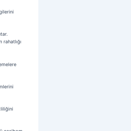
ilerini
tar.
n rahatlığı
lemelere
mlerini
iliğini
ünü casibom