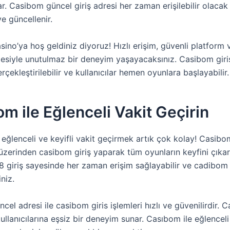
r. Casibom güncel giriş adresi her zaman erişilebilir olacak
ve güncellenir.
no’ya hoş geldiniz diyoruz! Hızlı erişim, güvenli platform 
esiyle unutulmaz bir deneyim yaşayacaksınız. Casibom giriş
erçekleştirilebilir ve kullanıcılar hemen oyunlara başlayabilir.
m ile Eğlenceli Vakit Geçirin
 eğlenceli ve keyifli vakit geçirmek artık çok kolay! Casib
 üzerinden casibom giriş yaparak tüm oyunların keyfini çıkara
 giriş sayesinde her zaman erişim sağlayabilir ve cadibom
niz.
el adresi ile casibom giris işlemleri hızlı ve güvenilirdir. 
ullanıcılarına eşsiz bir deneyim sunar. Casıbom ile eğlenceli