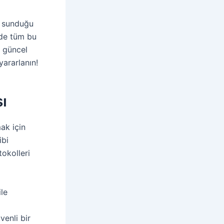
n sunduğu
nde tüm bu
m güncel
yararlanın!
sı
mak için
ibi
tokolleri
ile
venli bir