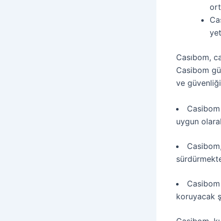
ort
Cas
yet
Casıbom, cas
Casibom günc
ve güvenliği
Casibom g
uygun olarak
Casibom, 
sürdürmekte
Casibom g
koruyacak şe
Casibom, ku