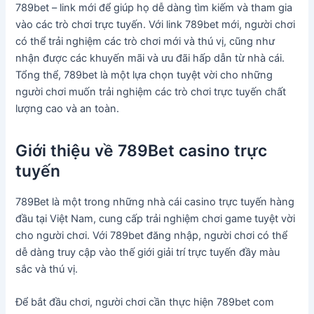
789bet – link mới để giúp họ dễ dàng tìm kiếm và tham gia
vào các trò chơi trực tuyến. Với link 789bet mới, người chơi
có thể trải nghiệm các trò chơi mới và thú vị, cũng như
nhận được các khuyến mãi và ưu đãi hấp dẫn từ nhà cái.
Tổng thể, 789bet là một lựa chọn tuyệt vời cho những
người chơi muốn trải nghiệm các trò chơi trực tuyến chất
lượng cao và an toàn.
Giới thiệu về 789Bet casino trực
tuyến
789Bet là một trong những nhà cái casino trực tuyến hàng
đầu tại Việt Nam, cung cấp trải nghiệm chơi game tuyệt vời
cho người chơi. Với 789bet đăng nhập, người chơi có thể
dễ dàng truy cập vào thế giới giải trí trực tuyến đầy màu
sắc và thú vị.
Để bắt đầu chơi, người chơi cần thực hiện 789bet com