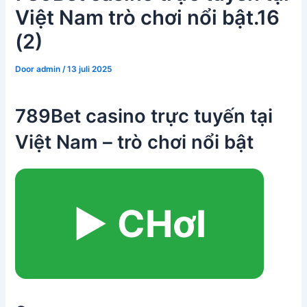
Việt Nam trò chơi nổi bật.16
(2)
Door
admin
/
13 juli 2025
789Bet casino trực tuyến tại
Việt Nam – trò chơi nổi bật
▶️ CHơI