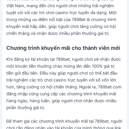
Việt Nam, mang đến cho người chơi những trải nghiệm
tuyệt vời với các trò chơi casino trực tuyến đa dạng. Một
trong những ưu điểm nổi bật của 789Bet là chương trình
khuyến mãi hấp dẫn, giúp người chơi tăng cường cơ hội
chiến thắng và nhận được nhiều phần thưởng giá trị.
Chương trình khuyến mãi cho thành viên mới
Khi đăng ký tài khoản tại 789bet, người chơi sẽ nhận được
một khoản tiền thưởng chào mừng lên đến 100% giá trị
tiền gửi đầu tiên. Điều này giúp người chơi có thể bắt đầu
trải nghiệm các trò chơi casino trực tuyến với số vốn lớn
hơn, tăng cường cơ hội chiến thắng. Ngoài ra, 789bet com
đăng nhập cũng cung cấp các chương trình khuyến mãi
hàng ngày, hàng tuần, giúp người chơi nhận được nhiều
phần thưởng giá trị.
Để tham gia các chương trình khuyến mãi tại 789bet, người
chơi cần đăng nhập vào tài khoản của mình thông qua link