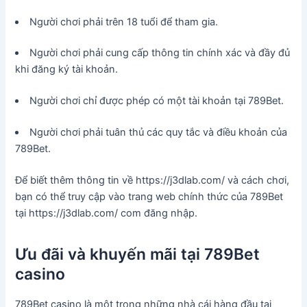
Người chơi phải trên 18 tuổi để tham gia.
Người chơi phải cung cấp thông tin chính xác và đầy đủ
khi đăng ký tài khoản.
Người chơi chỉ được phép có một tài khoản tại 789Bet.
Người chơi phải tuân thủ các quy tắc và điều khoản của
789Bet.
Để biết thêm thông tin về https://j3dlab.com/ và cách chơi,
bạn có thể truy cập vào trang web chính thức của 789Bet
tại https://j3dlab.com/ com đăng nhập.
Ưu đãi và khuyến mãi tại 789Bet
casino
789Bet casino là một trong những nhà cái hàng đầu tại