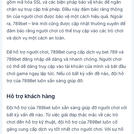
gồm mã hóa SSL và các biện pháp bảo vệ khác để ngăn
chặn sự truy cập trái phép. Điều này đảm bảo rằng thông
tin của người chơi được bảo vệ một cách hiệu quả. Ngoài
ra, 789bet – link mới cũng được cập nhật thường xuyên để
đảm bảo rằng người chơi có thể truy cập vào các trò chơi
và dịch vụ một cách an toàn.
Để hỗ trợ người chơi, 789Bet cung cấp dịch vụ bet 789 và
789bet đăng nhập dễ dàng và nhanh chóng. Người chơi
có thể dễ dàng truy cập vào tài khoản của mình và bắt đầu
chơi game ngay lập tức. Nếu có bất kỳ vấn đề nào, đội hỗ
trợ của 789Bet luôn sẵn sàng giúp đỡ.
Hỗ trợ khách hàng
Đội hỗ trợ của 789bet luôn sẵn sàng giúp đỡ người chơi với
bất kỳ vấn đề nào. Từ việc giải đáp thắc mắc về các trò
chơi đến hỗ trợ kỹ thuật, đội hỗ trợ của 789Bet luôn cố
gắng cung cấp dịch vụ tốt nhất cho người chơi. Với sự hỗ