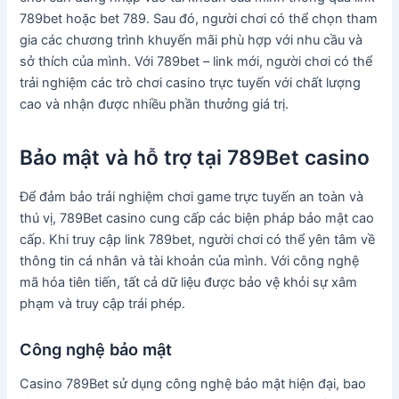
789bet hoặc bet 789. Sau đó, người chơi có thể chọn tham
gia các chương trình khuyến mãi phù hợp với nhu cầu và
sở thích của mình. Với 789bet – link mới, người chơi có thể
trải nghiệm các trò chơi casino trực tuyến với chất lượng
cao và nhận được nhiều phần thưởng giá trị.
Bảo mật và hỗ trợ tại 789Bet casino
Để đảm bảo trải nghiệm chơi game trực tuyến an toàn và
thú vị, 789Bet casino cung cấp các biện pháp bảo mật cao
cấp. Khi truy cập link 789bet, người chơi có thể yên tâm về
thông tin cá nhân và tài khoản của mình. Với công nghệ
mã hóa tiên tiến, tất cả dữ liệu được bảo vệ khỏi sự xâm
phạm và truy cập trái phép.
Công nghệ bảo mật
Casino 789Bet sử dụng công nghệ bảo mật hiện đại, bao