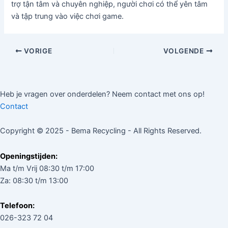
trợ tận tâm và chuyên nghiệp, người chơi có thể yên tâm
và tập trung vào việc chơi game.
VORIGE
VOLGENDE
Heb je vragen over onderdelen? Neem contact met ons op!
Contact
Copyright © 2025 - Bema Recycling - All Rights Reserved.
Openingstijden:
Ma t/m Vrij 08:30 t/m 17:00
Za: 08:30 t/m 13:00
Telefoon:
026-323 72 04