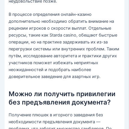
неудовольствие позже.
В процессе определения онлайн-казино
дополнительно необходимо обратить внимание на
рецензии игроков о скорости выплат. Отдельные
ресурсы, такие как Starda casino, обещают быстрые
операции, но на практике задерживать их из-за
перегрузки системы или внутренних проблем. Таким
путём, исследование авторитета и практики других
участников поможет избежать неприятных
неожиданностей и подобрать наиболее
доверительное заведение для азартных игр.
Можно ли получить привилегии
без предъявления документа?
Получение плюшек в игорного заведения без
необходимости предъявления документа —
проблема, что заботит множество гэмблеров. По