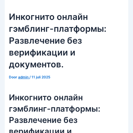
Инкогнито онлайн
гэмблинг-платформы:
Развлечение без
верификации и
документов.
Door
admin
/
11 juli 2025
Инкогнито онлайн
гэмблинг-платформы:
Развлечение без
верификации и