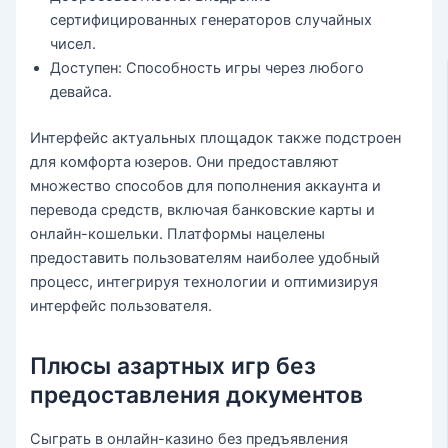
сертифицированных генераторов случайных
чисел.
Доступен: Способность игры через любого
девайса.
Интерфейс актуальных площадок также подстроен
для комфорта юзеров. Они предоставляют
множество способов для пополнения аккаунта и
перевода средств, включая банковские карты и
онлайн-кошельки. Платформы нацелены
предоставить пользователям наиболее удобный
процесс, интегрируя технологии и оптимизируя
интерфейс пользователя.
Плюсы азартных игр без
предоставления документов
Сыграть в онлайн-казино без предъявления