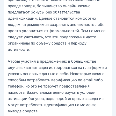
правде говоря, большинство онлайн-казино
предлагают бонусы без обязательства
идентификации. Данное становится комфортно
людям, стремящимся сохранить анонимность либо
просто уклониться от формальностей. Тем не менее
следует учитывать, что эти предложения часто
ограничены по объему средств и периоду
активности.
Чтобы участия в предложениях в большинстве
случаев хватает зарегистрироваться на платформе и
указать основные данные о себе. Некоторые казино
способны потребовать верификацию по email либо
телефон, но это не требует предоставления
паспорта. Важно внимательно изучать условия
активации бонусов, ведь порой игорные заведения
могут потребовать идентификацию на моменте
вывода средств.