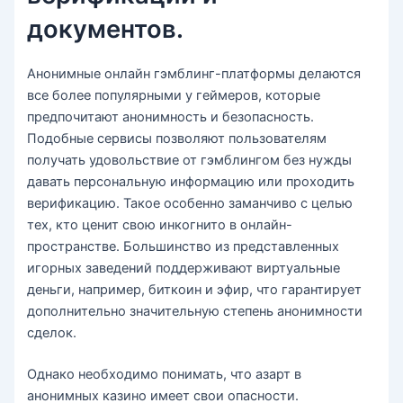
документов.
Анонимные онлайн гэмблинг-платформы делаются
все более популярными у геймеров, которые
предпочитают анонимность и безопасность.
Подобные сервисы позволяют пользователям
получать удовольствие от гэмблингом без нужды
давать персональную информацию или проходить
верификацию. Такое особенно заманчиво с целью
тех, кто ценит свою инкогнито в онлайн-
пространстве. Большинство из представленных
игорных заведений поддерживают виртуальные
деньги, например, биткоин и эфир, что гарантирует
дополнительно значительную степень анонимности
сделок.
Однако необходимо понимать, что азарт в
анонимных казино имеет свои опасности.