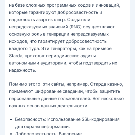
на базе сложных программных кодов и инноваций,
которые гарантируют добросовестность и
надежность азартных игр. Создатели
непредсказуемых значений (RNG) осуществляют
основную роль в генерации непредсказуемых
исходов, что гарантирует добросовестность
каждого тура. Эти генераторы, как на примере
Starda, проходят периодические аудиты
автономными аудиторами, чтобы подтвердить их
надежность.
Помимо этого, эти сайты, например, Старда казино,
применяют шифрование сведений, чтобы защитить
персональные данные пользователей. Вот несколько
важных основ данных деятельности:
Безопасность: Использование SSL-кодирования
для охраны информации.
Добросовестность: Внедрение