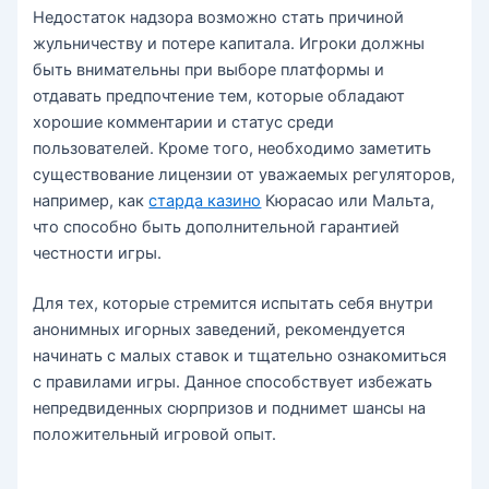
Недостаток надзора возможно стать причиной
жульничеству и потере капитала. Игроки должны
быть внимательны при выборе платформы и
отдавать предпочтение тем, которые обладают
хорошие комментарии и статус среди
пользователей. Кроме того, необходимо заметить
существование лицензии от уважаемых регуляторов,
например, как
старда казино
Кюрасао или Мальта,
что способно быть дополнительной гарантией
честности игры.
Для тех, которые стремится испытать себя внутри
анонимных игорных заведений, рекомендуется
начинать с малых ставок и тщательно ознакомиться
с правилами игры. Данное способствует избежать
непредвиденных сюрпризов и поднимет шансы на
положительный игровой опыт.