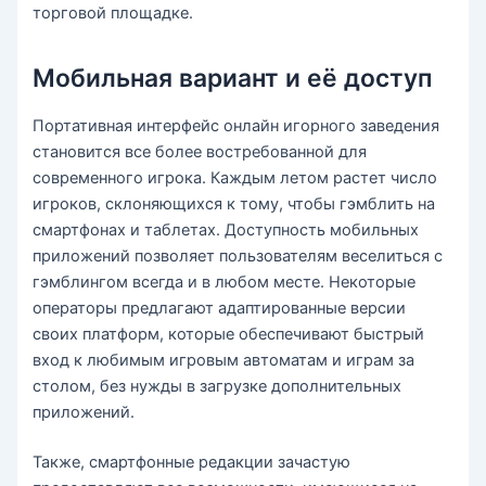
торговой площадке.
Мобильная вариант и её доступ
Портативная интерфейс онлайн игорного заведения
становится все более востребованной для
современного игрока. Каждым летом растет число
игроков, склоняющихся к тому, чтобы гэмблить на
смартфонах и таблетах. Доступность мобильных
приложений позволяет пользователям веселиться с
гэмблингом всегда и в любом месте. Некоторые
операторы предлагают адаптированные версии
своих платформ, которые обеспечивают быстрый
вход к любимым игровым автоматам и играм за
столом, без нужды в загрузке дополнительных
приложений.
Также, смартфонные редакции зачастую