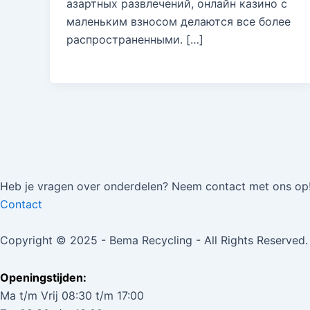
азартных развлечений, онлайн казино с
маленьким взносом делаются все более
распространенными. […]
Heb je vragen over onderdelen? Neem contact met ons op
Contact
Copyright © 2025 - Bema Recycling - All Rights Reserved.
Openingstijden:
Ma t/m Vrij 08:30 t/m 17:00