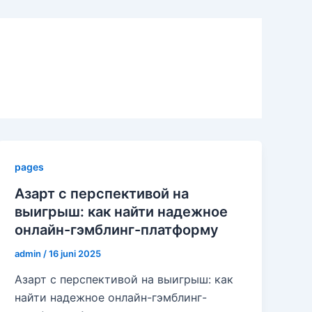
pages
Азарт с перспективой на
выигрыш: как найти надежное
онлайн-гэмблинг-платформу
admin
/
16 juni 2025
Азарт с перспективой на выигрыш: как
найти надежное онлайн-гэмблинг-