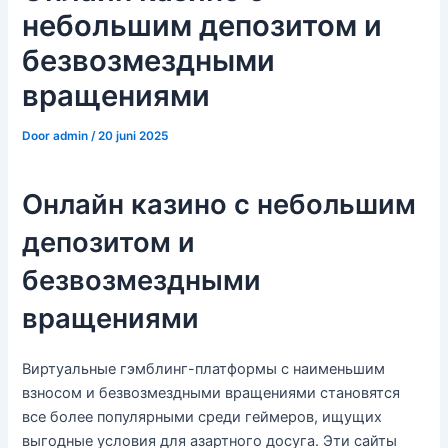
небольшим депозитом и
безвозмездными
вращениями
Door
admin
/
20 juni 2025
Онлайн казино с небольшим
депозитом и
безвозмездными
вращениями
Виртуальные гэмблинг-платформы с наименьшим
взносом и безвозмездными вращениями становятся
все более популярными среди геймеров, ищущих
выгодные условия для азартного досуга. Эти сайты