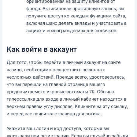
ориентированная на защиту клиентов от
фрода. Активировав профильную запись, вы
получите доступ ко каждым функциям сайта,
включая шанс делать вклады и участвовать в
акциях и вознаграждениях для новичков.
Как войти в аккаунт
Для того, чтобы перейти в личный аккаунт на сайте
казино, необходимо осуществить несколько
несложных действий. Прежде всего, удостоверьтесь,
что вы перешли на главной странице вашего
предпочитаемого игровые автоматы 7К. Обычно
гиперссылка для входа в личный кабинет находится в
верхнем правом углу дисплея. Кликните на эту ссылку,
и перед вас появится страница для логина.
Укажите ваш логин и код доступа, которые вы
указывали при регистрации. Если вы случайно забыли