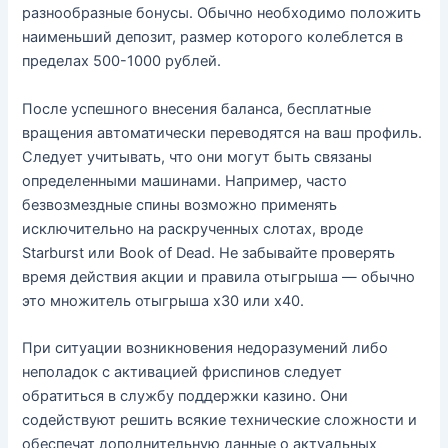
разнообразные бонусы. Обычно необходимо положить
наименьший депозит, размер которого колеблется в
пределах 500-1000 рублей.
После успешного внесения баланса, бесплатные
вращения автоматически переводятся на ваш профиль.
Следует учитывать, что они могут быть связаны
определенными машинами. Например, часто
безвозмездные спины возможно применять
исключительно на раскрученных слотах, вроде
Starburst или Book of Dead. Не забывайте проверять
время действия акции и правила отыгрыша — обычно
это множитель отыгрыша x30 или x40.
При ситуации возникновения недоразумений либо
неполадок с активацией фриспинов следует
обратиться в службу поддержки казино. Они
содействуют решить всякие технические сложности и
обеспечат дополнительную данные о актуальных