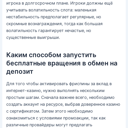
игрока в долгосрочном плане. Игроки должны ещё
учитывать волатильность слота: маленькая
нестабильность предполагает регулярные, но
скромные вознаграждения, тогда как большая
волатильность гарантирует нечастые, но
существенные выигрыши.
Каким способом запустить
бесплатные вращения в обмен на
депозит
Для того чтобы активировать фриспины за вклад в
интернет-казино, нужно выполнять нескольким
простым шагам. Сначала важнее всего, необходимо
создать аккаунт на ресурсе, выбрав доверенное казино
с сертификатом. Затем этого необходимо
ознакомиться с условиями промоакции, так как
различные провайдеры могут предлагать