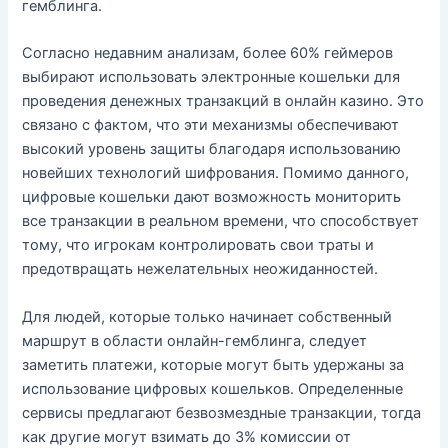
гемблинга.
Согласно недавним анализам, более 60% геймеров
выбирают использовать электронные кошельки для
проведения денежных транзакций в онлайн казино. Это
связано с фактом, что эти механизмы обеспечивают
высокий уровень защиты благодаря использованию
новейших технологий шифрования. Помимо данного,
цифровые кошельки дают возможность мониторить
все транзакции в реальном времени, что способствует
тому, что игрокам контролировать свои траты и
предотвращать нежелательных неожиданностей.
Для людей, которые только начинает собственный
маршрут в области онлайн-гемблинга, следует
заметить платежи, которые могут быть удержаны за
использование цифровых кошельков. Определенные
сервисы предлагают безвозмездные транзакции, тогда
как другие могут взимать до 3% комиссии от