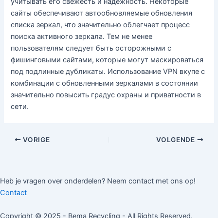
учитывать его свежесть и надежность. Некоторые
сайты обеспечивают автообновляемые обновления
списка зеркал, что значительно облегчает процесс
поиска активного зеркала. Тем не менее
пользователям следует быть осторожными с
фишинговыми сайтами, которые могут маскироваться
под подлинные дубликаты. Использование VPN вкупе с
комбинации с обновленными зеркалами в состоянии
значительно повысить градус охраны и приватности в
сети.
VORIGE
VOLGENDE
Heb je vragen over onderdelen? Neem contact met ons op!
Contact
Copyright © 2025 - Bema Recycling - All Rights Reserved.