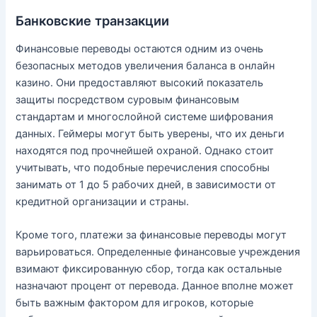
Банковские транзакции
Финансовые переводы остаются одним из очень
безопасных методов увеличения баланса в онлайн
казино. Они предоставляют высокий показатель
защиты посредством суровым финансовым
стандартам и многослойной системе шифрования
данных. Геймеры могут быть уверены, что их деньги
находятся под прочнейшей охраной. Однако стоит
учитывать, что подобные перечисления способны
занимать от 1 до 5 рабочих дней, в зависимости от
кредитной организации и страны.
Кроме того, платежи за финансовые переводы могут
варьироваться. Определенные финансовые учреждения
взимают фиксированную сбор, тогда как остальные
назначают процент от перевода. Данное вполне может
быть важным фактором для игроков, которые