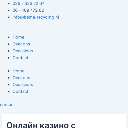
Ga
026 - 323 72 04
naar
06 - 109 472 62
de
info@bema-recycling.nl
inhoud
Home
Over ons
Occasions
Contact
Home
Over ons
Occasions
Contact
contact
Онлайн казино с