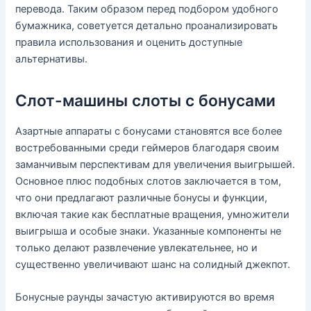
перевода. Таким образом перед подбором удобного
бумажника, советуется детально проанализировать
правила использования и оценить доступные
альтернативы.
Слот-машины слоты с бонусами
Азартные аппараты с бонусами становятся все более
востребованными среди геймеров благодаря своим
заманчивым перспективам для увеличения выигрышей.
Основное плюс подобных слотов заключается в том,
что они предлагают различные бонусы и функции,
включая такие как бесплатные вращения, умножители
выигрыша и особые знаки. Указанные компоненты не
только делают развлечение увлекательнее, но и
существенно увеличивают шанс на солидный джекпот.
Бонусные раунды зачастую активируются во время