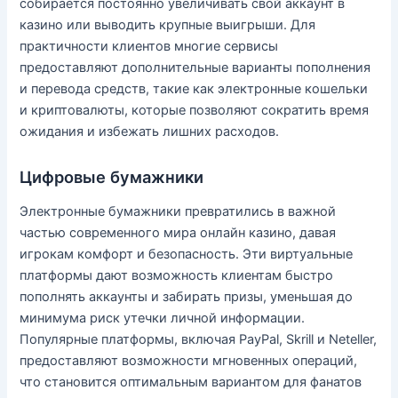
собирается постоянно увеличивать свой аккаунт в
казино или выводить крупные выигрыши. Для
практичности клиентов многие сервисы
предоставляют дополнительные варианты пополнения
и перевода средств, такие как электронные кошельки
и криптовалюты, которые позволяют сократить время
ожидания и избежать лишних расходов.
Цифровые бумажники
Электронные бумажники превратились в важной
частью современного мира онлайн казино, давая
игрокам комфорт и безопасность. Эти виртуальные
платформы дают возможность клиентам быстро
пополнять аккаунты и забирать призы, уменьшая до
минимума риск утечки личной информации.
Популярные платформы, включая PayPal, Skrill и Neteller,
предоставляют возможности мгновенных операций,
что становится оптимальным вариантом для фанатов