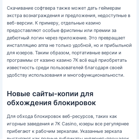
Скачивание софтвера также может дать геймерам
экстра вознаграждения и предложения, недоступные в
веб-версии. К примеру, отдельные казино
предоставляют особые фриспины или премии за
дебютный логин через приложение. Это превращает
инсталляцию аппа не только удобной, но и прибыльной
для юзеров. Таким образом, портативные версии и
программы от казино казино 7К всё ещё приобретать
известность среди пользователей благодаря своей
удобству использования и многофункциональности.
Новые сайты-копии для
обхождения блокировок
Для обхода блокировок веб-ресурсов, таких как
игорные заведения и 7K Casino, юзеры все регулярнее
прибегают к рабочим зеркалам. Указанные зеркала
выступают как полные дубликаты интернет-площадок,