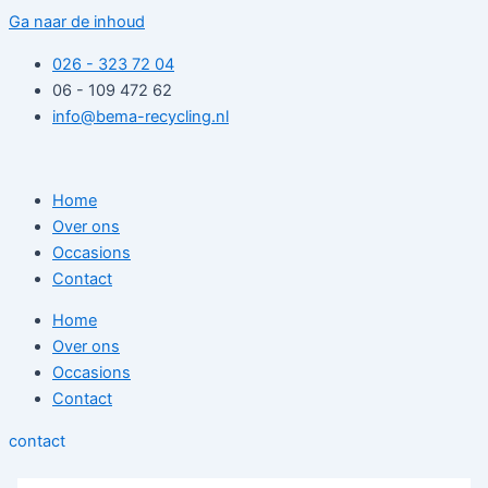
Ga naar de inhoud
026 - 323 72 04
06 - 109 472 62
info@bema-recycling.nl
Home
Over ons
Occasions
Contact
Home
Over ons
Occasions
Contact
contact