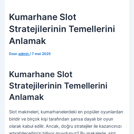
Kumarhane Slot
Stratejilerinin Temellerini
Anlamak
Door
admin
/
7 mei 2025
Kumarhane Slot
Stratejilerinin Temellerini
Anlamak
Slot makineleri, kumarhanelerdeki en popüler oyunlardan
biridir ve birçok kişi tarafından şansa dayalı bir oyun
olarak kabul edilir. Ancak, doğru stratejiler ile kazancınızı
artırabileceğinizi biliyor muydunuz? Bu makalede, slot