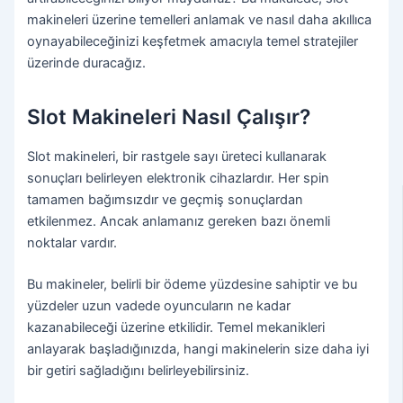
makineleri üzerine temelleri anlamak ve nasıl daha akıllıca
oynayabileceğinizi keşfetmek amacıyla temel stratejiler
üzerinde duracağız.
Slot Makineleri Nasıl Çalışır?
Slot makineleri, bir rastgele sayı üreteci kullanarak
sonuçları belirleyen elektronik cihazlardır. Her spin
tamamen bağımsızdır ve geçmiş sonuçlardan
etkilenmez. Ancak anlamanız gereken bazı önemli
noktalar vardır.
Bu makineler, belirli bir ödeme yüzdesine sahiptir ve bu
yüzdeler uzun vadede oyuncuların ne kadar
kazanabileceği üzerine etkilidir. Temel mekanikleri
anlayarak başladığınızda, hangi makinelerin size daha iyi
bir getiri sağladığını belirleyebilirsiniz.