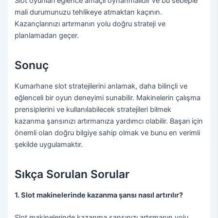
Slot oyunları eğlence amaçlı oynanmalıdır ve bu sebeple
mali durumunuzu tehlikeye atmaktan kaçının.
Kazançlarınızı artırmanın yolu doğru strateji ve
planlamadan geçer.
Sonuç
Kumarhane slot stratejilerini anlamak, daha bilinçli ve
eğlenceli bir oyun deneyimi sunabilir. Makinelerin çalışma
prensiplerini ve kullanılabilecek stratejileri bilmek
kazanma şansınızı artırmanıza yardımcı olabilir. Başarı için
önemli olan doğru bilgiye sahip olmak ve bunu en verimli
şekilde uygulamaktır.
Sıkça Sorulan Sorular
1. Slot makinelerinde kazanma şansı nasıl artırılır?
Slot makinelerinde kazanma şansınızı artırmanın yolu