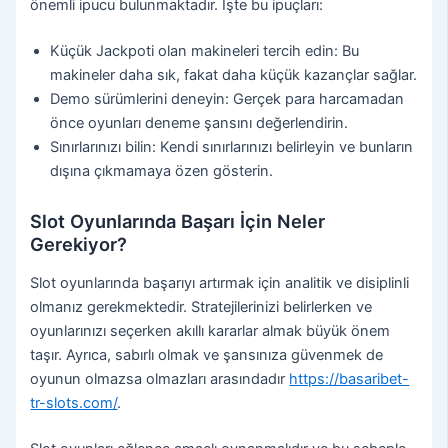
önemli ipucu bulunmaktadır. İşte bu ipuçları:
Küçük Jackpoti olan makineleri tercih edin: Bu
makineler daha sık, fakat daha küçük kazançlar sağlar.
Demo sürümlerini deneyin: Gerçek para harcamadan
önce oyunları deneme şansını değerlendirin.
Sınırlarınızı bilin: Kendi sınırlarınızı belirleyin ve bunların
dışına çıkmamaya özen gösterin.
Slot Oyunlarında Başarı İçin Neler
Gerekiyor?
Slot oyunlarında başarıyı artırmak için analitik ve disiplinli
olmanız gerekmektedir. Stratejilerinizi belirlerken ve
oyunlarınızı seçerken akıllı kararlar almak büyük önem
taşır. Ayrıca, sabırlı olmak ve şansınıza güvenmek de
oyunun olmazsa olmazları arasındadır
https://basaribet-
tr-slots.com/
.