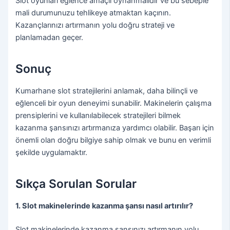
Slot oyunları eğlence amaçlı oynanmalıdır ve bu sebeple
mali durumunuzu tehlikeye atmaktan kaçının.
Kazançlarınızı artırmanın yolu doğru strateji ve
planlamadan geçer.
Sonuç
Kumarhane slot stratejilerini anlamak, daha bilinçli ve
eğlenceli bir oyun deneyimi sunabilir. Makinelerin çalışma
prensiplerini ve kullanılabilecek stratejileri bilmek
kazanma şansınızı artırmanıza yardımcı olabilir. Başarı için
önemli olan doğru bilgiye sahip olmak ve bunu en verimli
şekilde uygulamaktır.
Sıkça Sorulan Sorular
1. Slot makinelerinde kazanma şansı nasıl artırılır?
Slot makinelerinde kazanma şansınızı artırmanın yolu