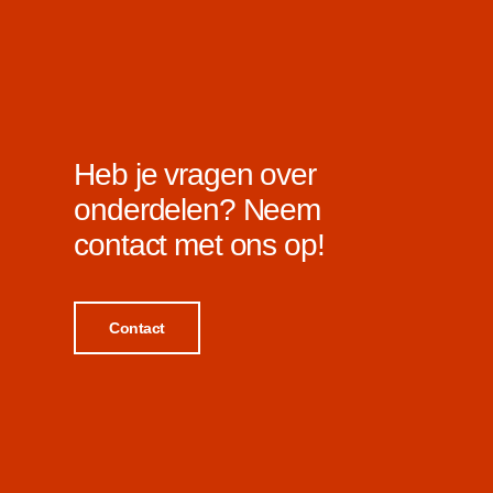
Heb je vragen over
onderdelen? Neem
contact met ons op!
Contact