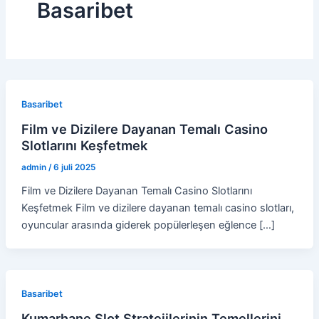
Basaribet
Basaribet
Film ve Dizilere Dayanan Temalı Casino
Slotlarını Keşfetmek
admin
/
6 juli 2025
Film ve Dizilere Dayanan Temalı Casino Slotlarını
Keşfetmek Film ve dizilere dayanan temalı casino slotları,
oyuncular arasında giderek popülerleşen eğlence […]
Basaribet
Kumarhane Slot Stratejilerinin Temellerini