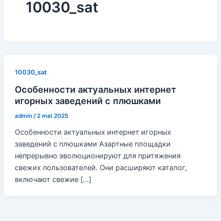
10030_sat
10030_sat
Особенности актуальных интернет
игорных заведений с плюшками
admin
/
2 mei 2025
Особенности актуальных интернет игорных
заведений с плюшками Азартные площадки
непрерывно эволюционируют для притяжения
свежих пользователей. Они расширяют каталог,
включают свежие […]