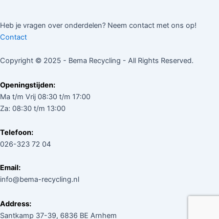
Heb je vragen over onderdelen? Neem contact met ons op!
Contact
Copyright © 2025 - Bema Recycling - All Rights Reserved.
Openingstijden:
Ma t/m Vrij 08:30 t/m 17:00
Za: 08:30 t/m 13:00
Telefoon:
026-323 72 04
Email:
info@bema-recycling.nl
Address:
Santkamp 37-39, 6836 BE Arnhem