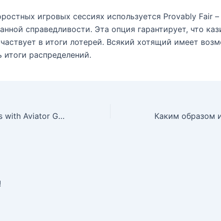
оростных игровых сессиях используется Provably Fair –
анной справедливости. Эта опция гарантирует, что каз
участвует в итоги лотерей. Всякий хотящий имеет воз
 итоги распределений.
Experience Thrills with Aviator Game Online – Your Ultimate Guide
!