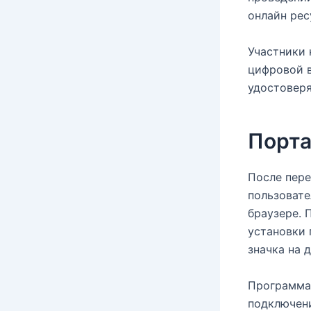
онлайн рес
Участники 
цифровой в
удостовер
Порта
После пере
пользовате
браузере. 
установки 
значка на 
Программа 
подключени