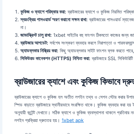
কুকিজ ও ক্যাশে পরিষ্কার করা:
ব্রাউজারের ক্যাশে ও কুকিজ নিয়মিত পরিষ্
স্বয়ংক্রিয় পাসওয়ার্ড স্মরণ করানো সক্ষম রাখা:
ব্রাউজারের পাসওয়ার্ড ম্যানেজ
না।
জাভাস্ক্রিপ্ট চালু রাখা:
1xbet সাইটের বহু ফাংশন ঠিকমতো কাজের জন্য জাভা
ব্রাউজার আপডেট:
সর্বশেষ সংস্করণ ব্যবহার করলে নিরাপত্তা ও পারফরম্যান
অ্যাডব্লকার নিষ্ক্রিয় করা:
কিছু অ্যাডব্লকার সাইট ফাংশন ব্লক করতে পারে, যা
সিকিউরড কানেকশন (HTTPS) নিশ্চিত করা:
ব্রাউজারে SSL সিকিউরিটি 
ব্রাউজারের ক্যাশে এবং কুকিজ কিভাবে দ্
ব্রাউজারের ক্যাশে ও কুকিজ হল অতীত লগইন তথ্য ও সেশন স্টোর করার উপায
স্পিড বাড়াতে ব্রাউজারে স্থানীয়ভাবে সংরক্ষিত থাকে। কুকিজ ব্যবহার করা হয
অনুযায়ী কন্টেন্ট দেখাতে। সঠিক ক্যাশে ও কুকিজ ব্যবস্থাপনা থাকলে প্রতিবার 
লগইন প্রক্রিয়া দ্রুততর হয়।
1xbet apk