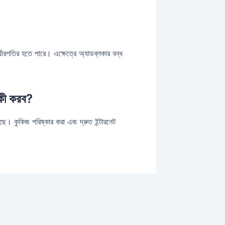
ট ধীরগতির হতে পারে। এক্ষেত্রে অ্যাডব্লকার বন্ধ
কী করব?
ে। কুকিজ পরিষ্কার করা এবং দ্রুত ইন্টারনেট