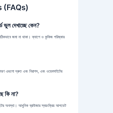
s (FAQs)
ড ভুল দেখাচ্ছে কেন?
ঠিকভাবে জমা না থাকা। ক্যাশে ও কুকিজ পরিষ্কার
রণ এগুলো দ্রুত এবং নিরাপদ, এবং ওয়েবসাইটের
ছে কি না?
র অবস্থা। আধুনিক ব্রাউজার স্বয়ংক্রিয় আপডেট