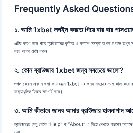
Frequently Asked Question
১. আমি 1xbet লগইন করতে গিয়ে বার বার পাসওয়ার্
এটির কারণ হতে পারে ব্রাউজারের কুকিজ ও ক্যাশে সমস্যা অথবা লগইন তথ্য স
করে আবার চেষ্টা করুন।
২. কোন ব্রাউজার 1xbet জন্য সবচেয়ে ভালো?
গুগল ক্রোম এবং মজিলা ফায়ারফক্স 1xbet এর জন্য সবচেয়ে ভাল কাজ করে কা
অত্যাধুনিক ফিচার সাপোর্ট করে।
৩. আমি কীভাবে জানব আমার ব্রাউজার হালনাগাদ আ
ব্রাউজারের মেনু থেকে “Help” বা “About” এ গিয়ে দেখতে পারবেন আপডেটে
দেয়।