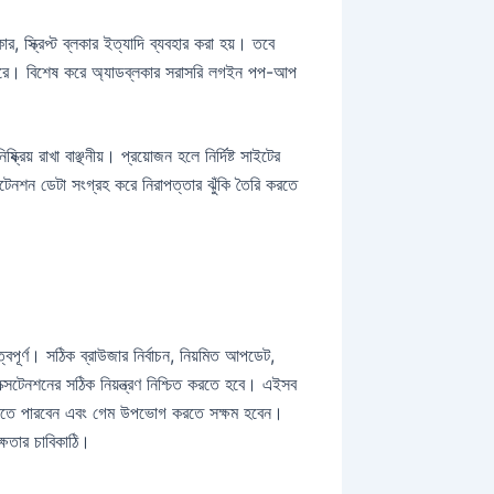
, স্ক্রিপ্ট ব্লকার ইত্যাদি ব্যবহার করা হয়। তবে
ারে। বিশেষ করে অ্যাডব্লকার সরাসরি লগইন পপ-আপ
য় রাখা বাঞ্ছনীয়। প্রয়োজন হলে নির্দিষ্ট সাইটের
টেনশন ডেটা সংগ্রহ করে নিরাপত্তার ঝুঁকি তৈরি করতে
পূর্ণ। সঠিক ব্রাউজার নির্বাচন, নিয়মিত আপডেট,
ক্সটেনশনের সঠিক নিয়ন্ত্রণ নিশ্চিত করতে হবে। এইসব
শ করতে পারবেন এবং গেম উপভোগ করতে সক্ষম হবেন।
ষতার চাবিকাঠি।