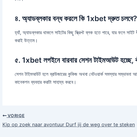
৪. অ্যাডব্লকার বন্ধ করলে কি 1xbet দ্রুত চলবে?
হ্যাঁ, অ্যাডব্লকার থাকলে সাইটের কিছু স্ক্রিপ্ট ব্লক হতে পারে, যার ফলে সাই
করাই উত্তম।
৫. 1xbet লগইনে বারবার সেশন টাইমআউট হচ্ছে, 
সেশন টাইমআউট হলে ব্রাউজারের কুকিজ অথবা নেটওয়ার্ক সমস্যার সম্ভাবনা আছ
কানেকশন ব্যবহার করাটা সাহায্য করবে।
VORIGE
Kip op zoek naar avontuur Durf jij de weg over te steken