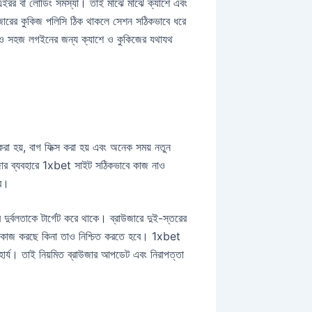
ন এইরর বা লোডিং সমস্যা। তাই মাঝে মাঝে ক্যাশে এবং
রাউজারের কুকিজ পলিসি ঠিক থাকলে সেশন সঠিকভাবে ধরে
 ও সহজ লগইনের জন্য ক্যাশে ও কুকিজের যথাযথ
করা হয়, বাগ ফিক্স করা হয় এবং অনেক সময় নতুন
াউজার ব্যবহারে 1xbet সাইট সঠিকভাবে কাজ নাও
রে।
দুর্বলতাকে টার্গেট করে থাকে। ব্রাউজারে দুই-স্তরের
ভাবে কাজ করছে কিনা তাও নিশ্চিত করতে হবে। 1xbet
হার্য। তাই নিয়মিত ব্রাউজার আপডেট এবং নিরাপত্তা