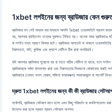
1xbet লগইনের জন্য ব্রাউজার কেন গুরুত্ব
ব্রাউজার হল সেই মাধ্যম যার মাধ্যমে আপনি 1xbet ওয়েবসাইটে প্রবেশ করে
নয়, আপনার ব্যক্তিগত তথ্যের সুরক্ষাও নিশ্চিত হয়। অনেক সময় ব্রাউজারে
বা লগইন তথ্য গ্রহণে বিলম্ব ঘটে। ব্রাউজার আপডেট না থাকলে ওয়েবসাইটের
নিরাপত্তা, গতি, কুকিজ এবং ক্যাশে সেটিংস ঠিক রাখা অপরিহার্য।
যদি আপনার ব্রাউজার পুরোনো হয় বা তাতে সঠিক সেটিংস না থাকে, তবে লগইন সমস
ব্রাউজারকে সর্বদা হালনাগাদ রাখা এবং নিরাপত্তার দিকগুলো মোকাবেলা করাই লগ
ব্রাউজারে (যেমন: গুগল ক্রোম, মজিলা ফায়ারফক্স) পারফরম্যান্স বা সাপোর্ট ভিন
দ্রুত 1xbet লগইনের জন্য কী কী ব্রাউজার সেটআ
সর্বোপরি, ব্রাউজার সেটআপ মানে হলো এমন কিছু পরিবর্তন বা কনফিগারেশন করা 
উল্লেখ করা হলো প্রধান প্রধান সেটআপ অপশন: