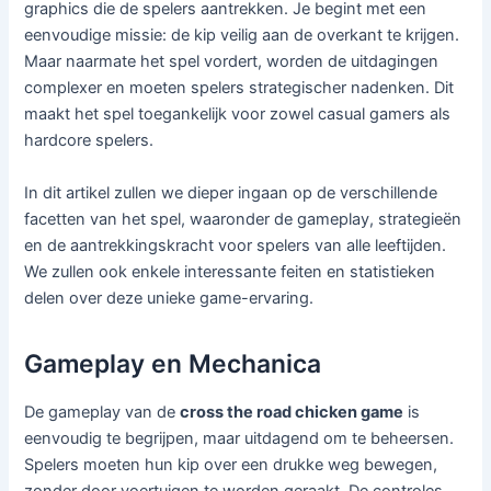
graphics die de spelers aantrekken. Je begint met een
eenvoudige missie: de kip veilig aan de overkant te krijgen.
Maar naarmate het spel vordert, worden de uitdagingen
complexer en moeten spelers strategischer nadenken. Dit
maakt het spel toegankelijk voor zowel casual gamers als
hardcore spelers.
In dit artikel zullen we dieper ingaan op de verschillende
facetten van het spel, waaronder de gameplay, strategieën
en de aantrekkingskracht voor spelers van alle leeftijden.
We zullen ook enkele interessante feiten en statistieken
delen over deze unieke game-ervaring.
Gameplay en Mechanica
De gameplay van de
cross the road chicken game
is
eenvoudig te begrijpen, maar uitdagend om te beheersen.
Spelers moeten hun kip over een drukke weg bewegen,
zonder door voertuigen te worden geraakt. De controles