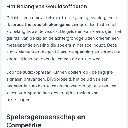
Het Belang van Geluidseffecten
Geluid is een cruciaal element in de gamingervaring, en in
de
cross the road chicken game
zijn geluidseffecten net
zo belangrijk als de visuals. De geluiden van voertuigen, het
gekraai van de kip en de achtergrondgeluiden creëren een
meeslepende ervaring die spelers in het spel houdt. Deze
audio-elementen dragen bij aan de spanning en adrenaline,
vooral tijdens het oversteken van de drukke weg.
Door de audio-opmaak kunnen spelers ook belangrijke
signalen ontvangen. Bijvoorbeeld, het geluid van een
naderende auto kan je waarschuwen om op te letten, wat
je een voorsprong kan geven bij het maken van
beslissingen.
Spelersgemeenschap en
Competitie