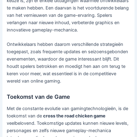
keuze is, zijn er enkele uitdagingen waarmee ontwikkelaars
te maken hebben. Een daarvan is het voortdurende belang
van het vernieuwen van de game-ervaring. Spelers
verlangen naar nieuwe inhoud, verbeterde graphics en
innovatieve gameplay-mechanica.
Ontwikkelaars hebben daarom verschillende strategieën
toegepast, zoals frequente updates en seizoensgebonden
evenementen, waardoor de game interessant blijft. Dit
houdt spelers betrokken en moedigt hen aan om terug te
keren voor meer, wat essentieel is in de competitieve
wereld van online gaming.
Toekomst van de Game
Met de constante evolutie van gamingtechnologieën, is de
toekomst van de
cross the road chicken game
veelbelovend. Toekomstige updates kunnen nieuwe levels,
personages en zelfs nieuwe gameplay-mechanica