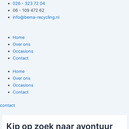
Ga
026 - 323 72 04
naar
06 - 109 472 62
de
info@bema-recycling.nl
inhoud
Home
Over ons
Occasions
Contact
Home
Over ons
Occasions
Contact
contact
Kip op zoek naar avontuur