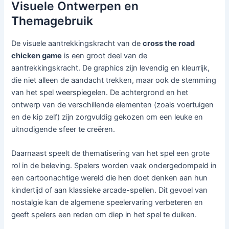
Visuele Ontwerpen en
Themagebruik
De visuele aantrekkingskracht van de
cross the road
chicken game
is een groot deel van de
aantrekkingskracht. De graphics zijn levendig en kleurrijk,
die niet alleen de aandacht trekken, maar ook de stemming
van het spel weerspiegelen. De achtergrond en het
ontwerp van de verschillende elementen (zoals voertuigen
en de kip zelf) zijn zorgvuldig gekozen om een leuke en
uitnodigende sfeer te creëren.
Daarnaast speelt de thematisering van het spel een grote
rol in de beleving. Spelers worden vaak ondergedompeld in
een cartoonachtige wereld die hen doet denken aan hun
kindertijd of aan klassieke arcade-spellen. Dit gevoel van
nostalgie kan de algemene speelervaring verbeteren en
geeft spelers een reden om diep in het spel te duiken.