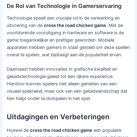
De Rol van Technologie in Gamerservaring
Technologie speelt een cruciale rol in de verwerking en
uitvoering van de
cross the road chicken game
. Met de
voortdurende vooruitgang in hardware en software is de
game toegankelijker en prettiger geworden. Mobiele
apparaten hebben gamers in staat gesteld om deze spellen
overal te spelen, wat bijdraagt aan de populariteit ervan.
Daarnaast hebben innovaties in grafische kwaliteit en
geluidstechnologie geleid tot een rijkere experience.
Hierdoor kunnen spelers niet alleen genieten van een
visueel spektakel, maar ook van een geluidslandschap dat
hen helpt onder te dompelen in het spel.
Uitdagingen en Verbeteringen
Hoewel de
cross the road chicken game
een populaire