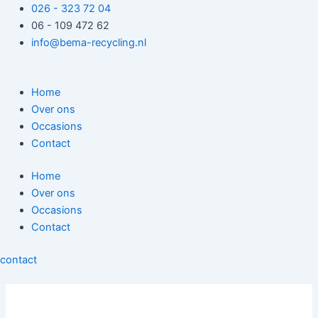
Ga
026 - 323 72 04
naar
06 - 109 472 62
de
info@bema-recycling.nl
inhoud
Home
Over ons
Occasions
Contact
Home
Over ons
Occasions
Contact
contact