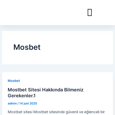
Ga
naar
de
inhoud
Mosbet
Mosbet
Mostbet Sitesi Hakkında Bilmeniz
Gerekenler.1
admin
/
14 juni 2025
Mostbet sitesi Mostbet sitesinde güvenli ve eğlenceli bir