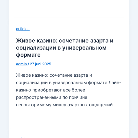
articles
Живое казино: сочетание азартa и
социализации в универсальном
формате
admin
/
27 juni 2025
Живое казино: сочетание азартa и
социализации в универсальном формате Лайв-
казино приобретают все более
распространенными по причине
неповторимому миксу азартных ощущений