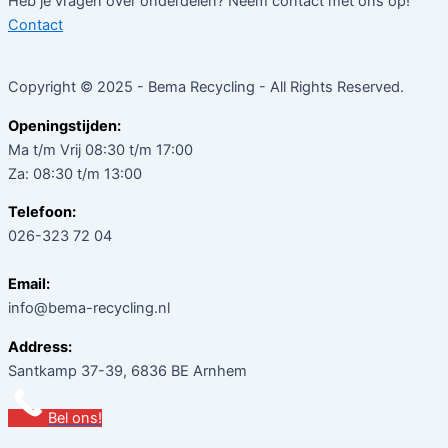
Heb je vragen over onderdelen? Neem contact met ons op!
Contact
Copyright © 2025 - Bema Recycling - All Rights Reserved.
Openingstijden:
Ma t/m Vrij 08:30 t/m 17:00
Za: 08:30 t/m 13:00
Telefoon:
026-323 72 04
Email:
info@bema-recycling.nl
Address:
Santkamp 37-39, 6836 BE Arnhem
Bel ons!