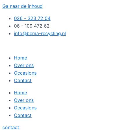
Ga naar de inhoud
026 - 323 72 04
06 - 109 472 62
info@bema-recycling.nl
Home
Over ons
Occasions
Contact
Home
Over ons
Occasions
Contact
contact