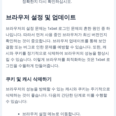
정확한지 다시 확인하십시오.
브라우저 설정 및 업데이트
브라우저의 설정 문제는 1xbet 로그인 문제의 흔한 원인 중 하
나입니다. 따라서 먼저 사용 중인 브라우저가 최신 버전인지
확인하는 것이 중요합니다. 브라우저 업데이트를 통해 보안
결함 또는 버그로 인한 문제를 예방할 수 있습니다. 또한, 캐
시와 쿠키를 정기적으로 삭제하여 브라우저의 성능을 향상시
킬 수 있습니다. 이렇게 브라우저를 최적화하는 것은 1xbet 로
그인을 수월하게 만들어줍니다.
쿠키 및 캐시 삭제하기
브라우저의 성능을 방해할 수 있는 캐시와 쿠키는 주기적으로
삭제하는 것이 좋습니다. 다음의 간단한 단계로 이를 수행할
수 있습니다:
브라우저 설정 메뉴로 이동합니다.