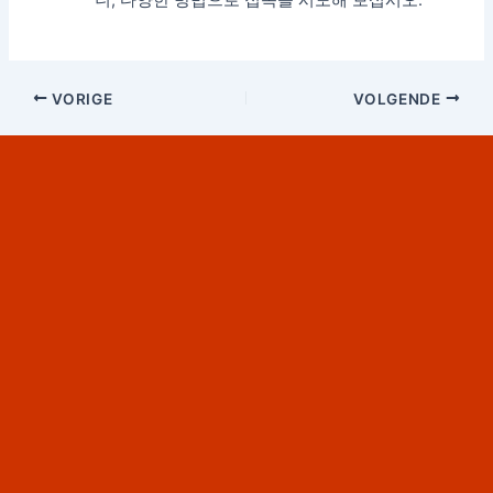
VORIGE
VOLGENDE