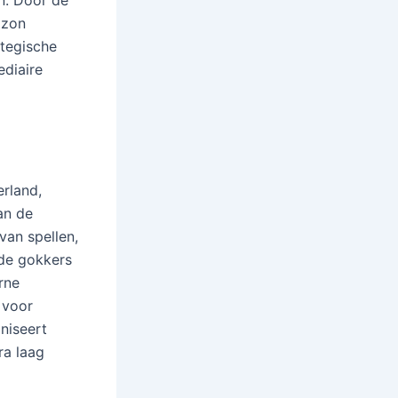
 zon
ategische
ediaire
rland,
an de
van spellen,
rde gokkers
rne
 voor
niseert
ra laag