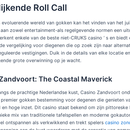
ijkende Roll Call
s evoluerende wereld van gokken kan het vinden van het jui
 aan zowel entertainment-als regelgevende normen een uitd
erkent enkele van de beste niet-CRUKS casino ‘ s en biedt
de vergelijking voor diegenen die op zoek zijn naar alterna
uleerde vestigingen. Duik in de details van elke locatie e
gende grote overwinning op je wacht.
Zandvoort: The Coastal Maverick
angs de prachtige Nederlandse kust, Casino Zandvoort ond
n premier gokken bestemming voor degenen die genieten v
jd en hoge inzet. Dit casino staat bekend om zijn pittoreske 
nieke mix van traditionele tafelspellen en moderne gokaut
wel ontspannen als verkwikkend en trekt spelers
casino zon
snapping aan de kust waarderen met de sensatie van game