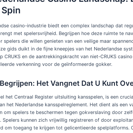
 Spin
dse casino-industrie biedt een complex landschap dat regu
rengt met spelersvrijheid. Begrijpen hoe deze ruimte te nav
or spelers die willen genieten van een veilige maar spanne
eze gids duikt in de fijne kneepjes van het Nederlandse sys
p CRUKS en de aantrekkingskracht van niet-CRUKS casino ‘
lleerde verkenning voor de geïnformeerde gokker.
egrijpen: Het Vangnet Dat U Kunt Ove
 het Centraal Register uitsluiting kansspelen, is een cruci
an het Nederlandse kansspelreglement. Het dient als een v
n om spelers te beschermen tegen gokverslaving door zelfu
. Spelers kunnen zich vrijwillig registreren of door exploit
rd om toegang te krijgen tot gelicentieerde spelplatforms.