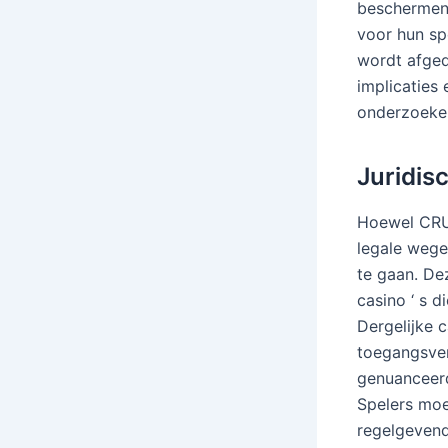
beschermend
voor hun spe
wordt afged
implicaties 
onderzoeke
Juridis
Hoewel CRUK
legale wege
te gaan. Dez
casino ‘ s d
Dergelijke 
toegangsver
genuanceerd 
Spelers moe
regelgevend