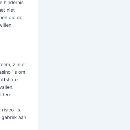
n hindernis
et niet
nen die de
willen
eem, zijn er
asino ‘ s om
 offshore
vallen.
ildere
isico ‘ s.
t gebrek aan