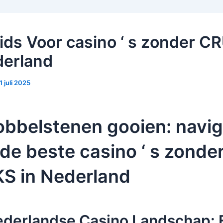
ids Voor casino ‘ s zonder C
derland
1 juli 2025
obbelstenen gooien: navi
de beste casino ‘ s zonde
S in Nederland
ederlandse Casino Landschap: 