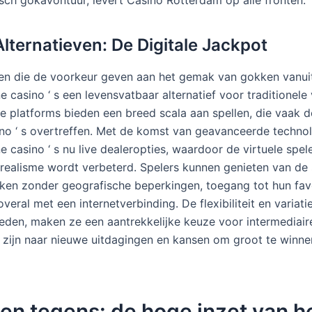
Alternatieven: De Digitale Jackpot
n die de voorkeur geven aan het gemak van gokken vanuit
e casino ‘ s een levensvatbaar alternatief voor traditionele
e platforms bieden een breed scala aan spellen, die vaak de
ino ‘ s overtreffen. Met de komst van geavanceerde techno
e casino ‘ s nu live dealeropties, waardoor de virtuele spe
 realisme wordt verbeterd. Spelers kunnen genieten van de 
ken zonder geografische beperkingen, toegang tot hun fav
eral met een internetverbinding. De flexibiliteit en variatie
bieden, maken ze een aantrekkelijke keuze voor intermediair
 zijn naar nieuwe uitdagingen en kansen om groot te winnen
en tegens: de hoge inzet van h