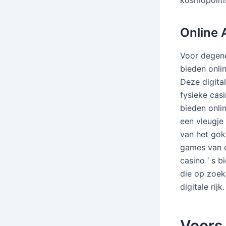
Online 
Voor degene
bieden onlin
Deze digital
fysieke cas
bieden onlin
een vleugje
van het gok
games van ov
casino ‘ s 
die op zoek
digitale rijk.
Voors 