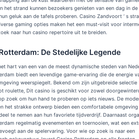
an het strand kunnen bezoekers genieten van een dag in de
hun geluk aan de tafels proberen. Casino Zandvoort ‘ s str
diverse gaming opties maken het een must-visit voor interm
oek naar hun casino repertoire uit te breiden.
Rotterdam: De Stedelijke Legende
het hart van een van de meest dynamische steden van Nede
erdam biedt een levendige game-ervaring die de energie v
omgeving weerspiegelt. Bekend om zijn uitgebreide selectie 
ot roulette, Dit casino is geschikt voor zowel doorgewinte
p zoek om hun hand te proberen op iets nieuws. De mode
n en het strakke ontwerp bieden een comfortabele omgeving
deel te nemen aan hun favoriete tijdverdrijf. Daarnaast orga
erdam regelmatig evenementen en toernooien, wat een ext
evoegt aan de spelervaring. Voor wie op zoek is naar een
sch gokavontuur, levert Casino Rotterdam op alle fronten.