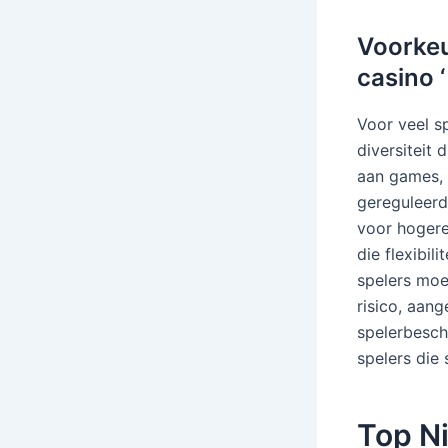
Voorkeu
casino ‘
Voor veel sp
diversiteit
aan games, 
gereguleerd
voor hogere
die flexibi
spelers moe
risico, aang
spelerbesch
spelers die 
Top Ni