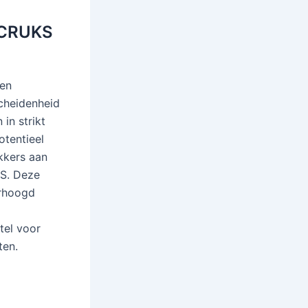
t-CRUKS
 en
scheidenheid
in strikt
tentieel
kkers aan
KS. Deze
erhoogd
tel voor
ten.