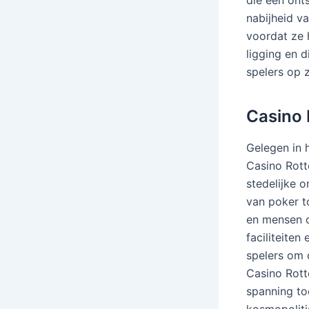
nabijheid v
voordat ze 
ligging en 
spelers op z
Casino 
Gelegen in 
Casino Rott
stedelijke 
van poker t
en mensen o
faciliteite
spelers om 
Casino Rott
spanning to
kosmopoliti