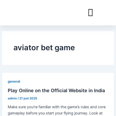
Ga
naar
de
inhoud
aviator bet game
general
Play Online on the Official Website in India
admin
/
21 juni 2025
Make sure you’re familiar with the game’s rules and core
gameplay before you start your flying journey. Look at