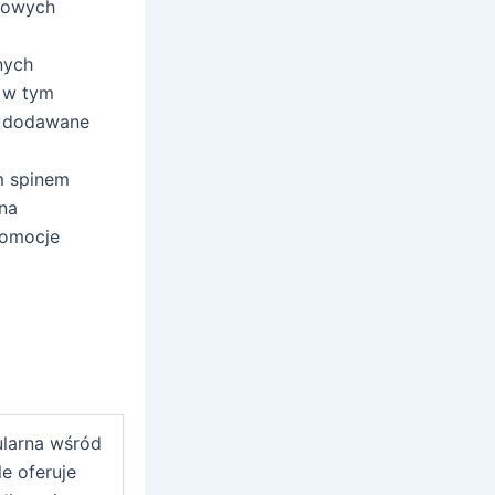
mowych
nych
 w tym
e dodawane
 spinem
 na
romocje
ularna wśród
e oferuje