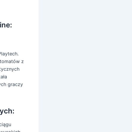
ine:
laytech.
utomatów z
stycznych
tała
ych graczy
ych:
ciągu
 wysokich