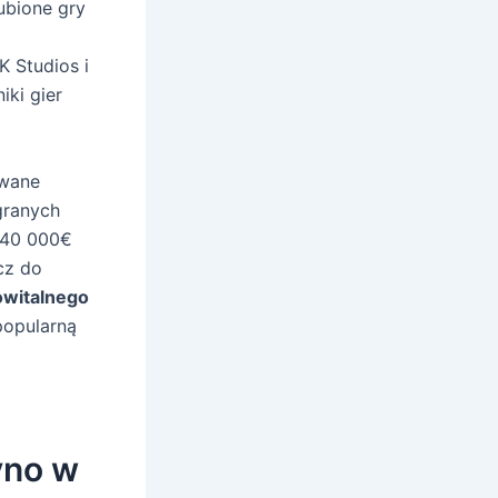
ubione gry
 Studios i
iki gier
wane
granych
o 40 000€
cz do
owitalnego
popularną
yno w