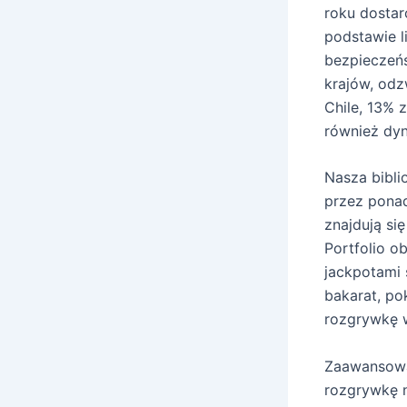
roku dostar
podstawie l
bezpieczeńs
krajów, odz
Chile, 13% 
również dyn
Nasza bibli
przez pona
znajdują si
Portfolio o
jackpotami 
bakarat, po
rozgrywkę w
Zaawansowa
rozgrywkę n