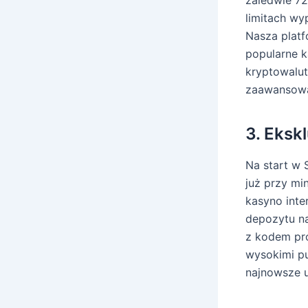
limitach wy
Nasza platf
popularne k
kryptowalut
zaawansowa
3. Eksk
Na start w 
już przy mi
kasyno int
depozytu na
z kodem pr
wysokimi pu
najnowsze u