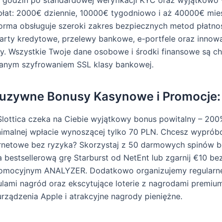
płat: 2000€ dziennie, 10000€ tygodniowo i aż 40000€ mies
orma obsługuje szeroki zakres bezpiecznych metod płatno
arty kredytowe, przelewy bankowe, e-portfele oraz innow
y. Wszystkie Twoje dane osobowe i środki finansowe są c
nym szyfrowaniem SSL klasy bankowej.
luzywne Bonusy Kasynowe i Promocje:
Slottica czeka na Ciebie wyjątkowy bonus powitalny – 20
nimalnej wpłacie wynoszącej tylko 70 PLN. Chcesz wypró
ernetowe bez ryzyka? Skorzystaj z 50 darmowych spinów 
 bestsellerową grę Starburst od NetEnt lub zgarnij €10 b
omocyjnym ANALYZER. Dodatkowo organizujemy regularne 
lami nagród oraz ekscytujące loterie z nagrodami premium,
rządzenia Apple i atrakcyjne nagrody pieniężne.