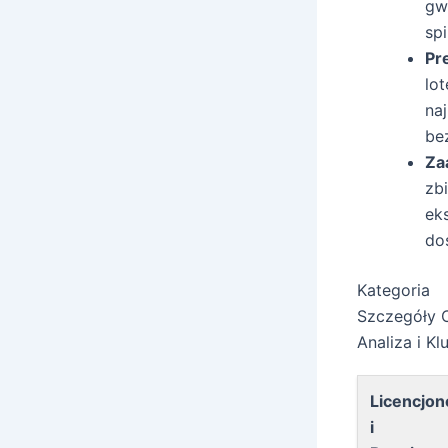
gw
sp
Pr
lo
na
be
Za
zb
ek
dos
Kategoria
Szczegóły 
Analiza i K
Licencjo
i