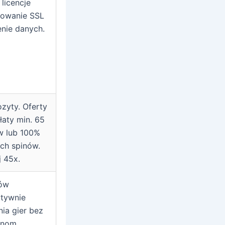
licencje
rowanie SSL
nie danych.
ozyty. Oferty
łaty min. 65
w lub 100%
ch spinów.
 45x.
sów
tywnie
ia gier bez
inom.