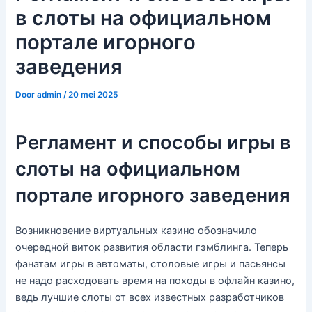
в слоты на официальном
портале игорного
заведения
Door
admin
/
20 mei 2025
Регламент и способы игры в
слоты на официальном
портале игорного заведения
Возникновение виртуальных казино обозначило
очередной виток развития области гэмблинга. Теперь
фанатам игры в автоматы, столовые игры и пасьянсы
не надо расходовать время на походы в офлайн казино,
ведь лучшие слоты от всех известных разработчиков