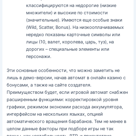
классифицируются на недорогие (низкие
множители) и высокие по стоимости
(значительные). Имеются еще особые знаки
(Wild, Scatter, Bonus). На низкооплачиваемых
нередко показаны карточные символы или
лицы (10, валет, королева, царь, туз), на
дорогих – специальные элементы или
персонажи.
Эти основные особенности, что можно заметить не
лишь в демо-версии, начав автомат в онлайн казино с
бонусами, а также на сайте создателя.
Преимуществом будет, если игровой автомат снабжен
расширенным функциями: корректировкой уровня
графики, режимом экономии расхода аккумулятора,
интерфейсом на нескольких языках, опцией
автоматического вращения барабанов. Тем не менее в
целом данные факторы при подборе игры не так
важны, как нестабильность, RTP, и присутствие