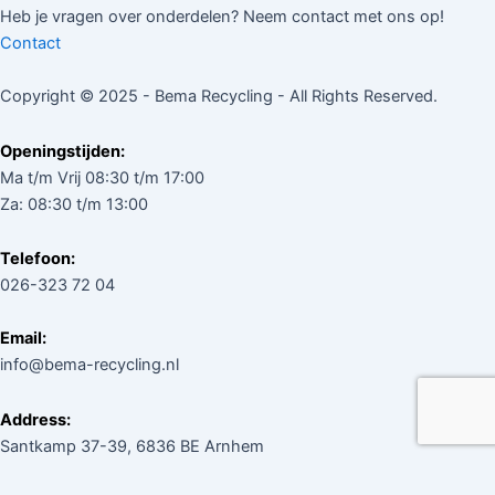
Heb je vragen over onderdelen? Neem contact met ons op!
Contact
Copyright © 2025 - Bema Recycling - All Rights Reserved.
Openingstijden:
Ma t/m Vrij 08:30 t/m 17:00
Za: 08:30 t/m 13:00
Telefoon:
026-323 72 04
Email:
info@bema-recycling.nl
Address:
Santkamp 37-39, 6836 BE Arnhem
Bel ons!