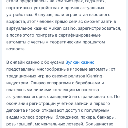
стали представлены на компьютерах, гаджетах,
портативных устройствах и прочих актуальных
устройствах. В случае, если игрок стал взрослого
возраста, этот человек прямо сейчас сможет зайти в
виртуальное казино Vulkan casino, зарегистрироваться,
а после этого поиграть в сертифицированные
автоматы с честным теоретическим процентом
возврата.
В онлайн казино с бонусами
Вулкан казино
представлены многообразные игровые автоматы: от
традиционных игр до свежих релизов iGaming-
индустрии. Однако аппаратами с барабанами и
платежными линиями коллекции множества
актуальных игорных заведений не ограничиваются. По
окончании регистрации учетной записи и первого
депозита игроки открывают доступ к популярным
видам колеса фортуны, блэкджека, покера, баккары,
розыгрышей, моментальных лотерей. Большинство