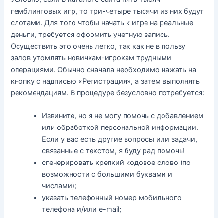
гемблинговых игр, то три-четыре тысячи из них будут
слотами. Для того чтобы начать к игре на реальные
деньги, требуется оформить учетную запись.
Осуществить это очень легко, так как не в пользу
залов утомлять новичкам-игрокам трудными
операциями. Обычно сначала необходимо нажать на
кнопку с надписью «Регистрация», а затем выполнять
рекомендациям. В процедуре безусловно потребуется:
Извините, но я не могу помочь с добавлением
или обработкой персональной информации.
Если у вас есть другие вопросы или задачи,
связанные с текстом, я буду рад помочь!
сгенерировать крепкий кодовое слово (по
возможности с большими буквами и
числами);
указать телефонный номер мобильного
телефона и/или e-mail;