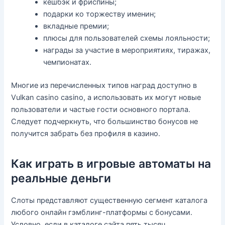
кешбэк и фриспины;
подарки ко торжеству именин;
вкладные премии;
плюсы для пользователей схемы лояльности;
награды за участие в мероприятиях, тиражах,
чемпионатах.
Многие из перечисленных типов наград доступно в
Vulkan casino casino, а использовать их могут новые
пользователи и частые гости основного портала.
Следует подчеркнуть, что большинство бонусов не
получится забрать без профиля в казино.
Как играть в игровые автоматы на
реальные деньги
Слоты представляют существенную сегмент каталога
любого онлайн гэмблинг-платформы с бонусами.
Условно, если в каталоге сайта пять тысяч