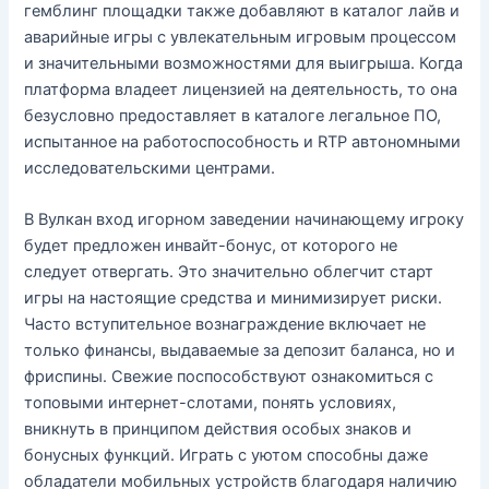
гемблинг площадки также добавляют в каталог лайв и
аварийные игры с увлекательным игровым процессом
и значительными возможностями для выигрыша. Когда
платформа владеет лицензией на деятельность, то она
безусловно предоставляет в каталоге легальное ПО,
испытанное на работоспособность и RTP автономными
исследовательскими центрами.
В Вулкан вход игорном заведении начинающему игроку
будет предложен инвайт-бонус, от которого не
следует отвергать. Это значительно облегчит старт
игры на настоящие средства и минимизирует риски.
Часто вступительное вознаграждение включает не
только финансы, выдаваемые за депозит баланса, но и
фриспины. Свежие поспособствуют ознакомиться с
топовыми интернет-слотами, понять условиях,
вникнуть в принципом действия особых знаков и
бонусных функций. Играть с уютом способны даже
обладатели мобильных устройств благодаря наличию