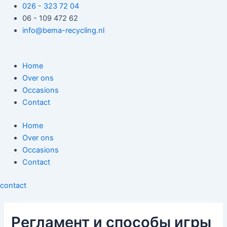
Ga
026 - 323 72 04
naar
06 - 109 472 62
de
info@bema-recycling.nl
inhoud
Home
Over ons
Occasions
Contact
Home
Over ons
Occasions
Contact
contact
Регламент и способы игры