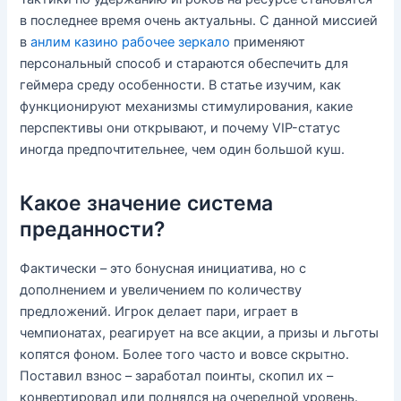
в последнее время очень актуальны. С данной миссией
в
анлим казино рабочее зеркало
применяют
персональный способ и стараются обеспечить для
геймера среду особенности. В статье изучим, как
функционируют механизмы стимулирования, какие
перспективы они открывают, и почему VIP-статус
иногда предпочтительнее, чем один большой куш.
Какое значение система
преданности?
Фактически – это бонусная инициатива, но с
дополнением и увеличением по количеству
предложений. Игрок делает пари, играет в
чемпионатах, реагирует на все акции, а призы и льготы
копятся фоном. Более того часто и вовсе скрытно.
Поставил взнос – заработал поинты, скопил их –
конвертировал или поднялся на очередной уровень.