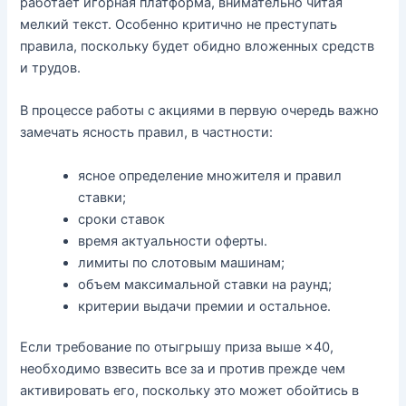
работает игорная платформа, внимательно читая
мелкий текст. Особенно критично не преступать
правила, поскольку будет обидно вложенных средств
и трудов.
В процессе работы с акциями в первую очередь важно
замечать ясность правил, в частности:
ясное определение множителя и правил
ставки;
сроки ставок
время актуальности оферты.
лимиты по слотовым машинам;
объем максимальной ставки на раунд;
критерии выдачи премии и остальное.
Если требование по отыгрышу приза выше ×40,
необходимо взвесить все за и против прежде чем
активировать его, поскольку это может обойтись в