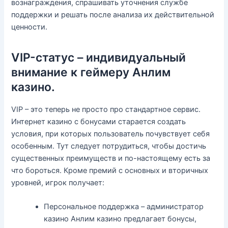
вознаграждения, спрашивать уточнения службе
поддержки и решать после анализа их действительной
ценности.
VIP-статус – индивидуальный
внимание к геймеру Анлим
казино.
VIP – это теперь не просто про стандартное сервис.
Интернет казино с бонусами старается создать
условия, при которых пользователь почувствует себя
особенным. Тут следует потрудиться, чтобы достичь
существенных преимуществ и по-настоящему есть за
что бороться. Кроме премий с основных и вторичных
уровней, игрок получает:
Персональное поддержка – администратор
казино Анлим казино предлагает бонусы,