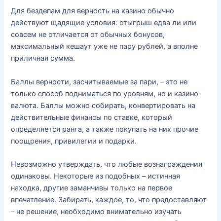
Для бездепам для верность на казино обычно
действуют щадящие условия: отыгрыш едва ли или
совсем не отличается от обычных бонусов,
максимальный кешаут уже не пару рублей, а вполне
приличная сумма.
Баллы верности, засчитываемые за пари, – это не
только способ подниматься по уровням, но и казино-
валюта. Баллы можно собирать, конвертировать на
действительные финансы по ставке, который
определяется ранга, а также покупать на них прочие
поощрения, привилегии и подарки.
Невозможно утверждать, что любые вознаграждения
одинаковы. Некоторые из подобных – истинная
находка, другие заманчивы только на первое
впечатление. Забирать, каждое, то, что предоставляют
– не решение, необходимо внимательно изучать