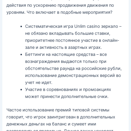
действия по ускорению продвижения движения по
уровням. Что включает в подобные мероприятия?
Систематическая игра Unlim casino зеркало –
не обязано вкладывать большие ставки,
приоритетнее постоянное участие в онлайн-
зале и активность в азартных играх.
Беттинги на настоящие средства – все
вознаграждения выдаются только при
обстоятельстве раунда на российские рубли,
использование демонстрационных версий во
учет не идет.
Участие в соревнованиях и промоакциях
может принести дополнительные очки.
Частое использование премий типовой системы
говорит, что игрок заинтригован в дополнительных
денежных деньгах на баланс и сумеет ими
распорядиться правильно. Данное также ускоряет