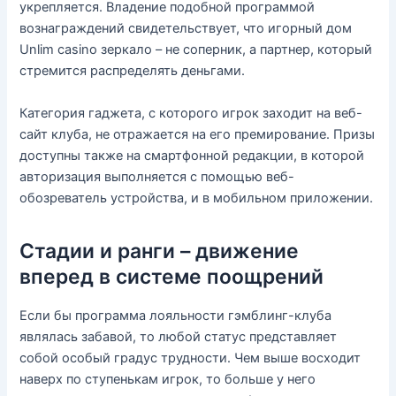
укрепляется. Владение подобной программой
вознаграждений свидетельствует, что игорный дом
Unlim casino зеркало – не соперник, а партнер, который
стремится распределять деньгами.
Категория гаджета, с которого игрок заходит на веб-
сайт клуба, не отражается на его премирование. Призы
доступны также на смартфонной редакции, в которой
авторизация выполняется с помощью веб-
обозреватель устройства, и в мобильном приложении.
Стадии и ранги – движение
вперед в системе поощрений
Если бы программа лояльности гэмблинг-клуба
являлась забавой, то любой статус представляет
собой особый градус трудности. Чем выше восходит
наверх по ступенькам игрок, то больше у него