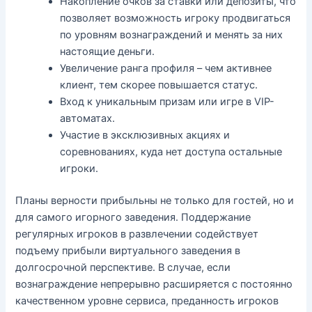
Накопление очков за ставки или депозиты, что
позволяет возможность игроку продвигаться
по уровням вознаграждений и менять за них
настоящие деньги.
Увеличение ранга профиля – чем активнее
клиент, тем скорее повышается статус.
Вход к уникальным призам или игре в VIP-
автоматах.
Участие в эксклюзивных акциях и
соревнованиях, куда нет доступа остальные
игроки.
Планы верности прибыльны не только для гостей, но и
для самого игорного заведения. Поддержание
регулярных игроков в развлечении содействует
подъему прибыли виртуального заведения в
долгосрочной перспективе. В случае, если
вознаграждение непрерывно расширяется с постоянно
качественном уровне сервиса, преданность игроков