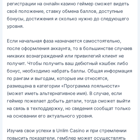
регистрации на онлайн казино геймер сможет видеть
своё положение, ставку обмена баллов, доступные
бонусы, достижения и сколько нужно до следующего
уровня.
Если начальная фаза назначается самостоятельно,
после оформления аккаунта, то в большинстве случаев
никаких вознаграждений или привилегий клиент не
получит. Чтобы получить ваш дебютный кэшбек либо
бонус, необходимо набрать баллы. Общая информация
по рангам и выгодам, которые им относятся,
размещена в категории «Программа лояльности»
(может иметь альтернативное имя). В случае, если
геймер пожелает добыть детали, тогда сможет выйти
на связь в техподдержку, но сведения сообщат только
на основании его актуального уровня.
Изучив свои успехи в Unlim Casino и при стремлении
повысить показатели, гемблер может осуществлять