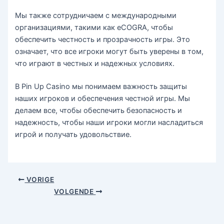
Мы также сотрудничаем с международными
организациями, такими как eCOGRA, чтобы
обеспечить честность и прозрачность игры. Это
означает, что все игроки могут быть уверены в том,
что играют в честных и надежных условиях.
В Pin Up Casino мы понимаем важность защиты
наших игроков и обеспечения честной игры. Мы
делаем все, чтобы обеспечить безопасность и
надежность, чтобы наши игроки могли насладиться
игрой и получать удовольствие.
VORIGE
VOLGENDE