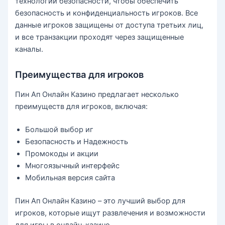
технологии безопасности, чтобы обеспечить
безопасность и конфиденциальность игроков. Все
данные игроков защищены от доступа третьих лиц,
и все транзакции проходят через защищенные
каналы.
Преимущества для игроков
Пин Ап Онлайн Казино предлагает несколько
преимуществ для игроков, включая:
Большой выбор иг
Безопасность и Надежность
Промокоды и акции
Многоязычный интерфейс
Мобильная версия сайта
Пин Ап Онлайн Казино – это лучший выбор для
игроков, которые ищут развлечения и возможности
для игры в онлайн-казино.