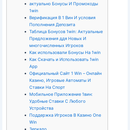
актуально Бонусы И Промокоды
1win
Верификация В 1 Вин И условия
Пополнения Депозита
Таблица Бонусов 1win: Актуальные
Предложения ддя Новых И
многочисленных Игроков
Как использовали Бонусы На 1win
Как Скачать и Использовать 1win
App
Официальный Сайт 1 Win – Онлайн
Казино, Игровые Автоматы И
Ставки На Спорт
Мобильное Приложение 1вин:
Удобные Ставки С Любого
Устройства
Поддержка Игроков В Казино One
Win
Зеркало