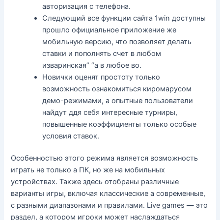
авторизация с телефона.
Следующий все функции сайта 1win доступны
прошло официальное приложение же
мобильную версию, что позволяет делать
ставки и пополнять счет в любом
изваринская” “а в любое во.
Новички оценят простоту только
возможность ознакомиться киромарусом
демо-режимами, а опытные пользователи
найдут ддя себя интересные турниры,
повышенные коэффициенты только особые
условия ставок.
Особенностью этого режима является возможность
играть не только а ПК, но же на мобильных
устройствах. Также здесь отобраны различные
варианты игры, включая классические а современные,
с разными диапазонами и правилами. Live games — это
раздел, а котором игроки может наслаждаться