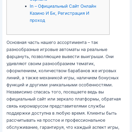
In – Официальный Сайт Онлайн
Казино И Бк, Регистрация И
проход
Основная часть нашего ассортимента – так
разнообразные игровые автоматы на реальные
фарцануть, позволяющие вывести выигрыши. Они
удивляют своим разнообразием тематик,
оформлением, количеством барабанов же игровых
линий, а также механикой игры, наличием бонусных
функций и другими уникальными особенностями.
Независимо спасась того, посещаете ведь вы
официальный сайт или зеркало платформы, обратная
связь киромарусом представителями службы
поддержки доступна в любую время. Клиенты быть
рассчитывать на простое и профессиональное
обслуживание, гарантируя, что каждый аспект игры,