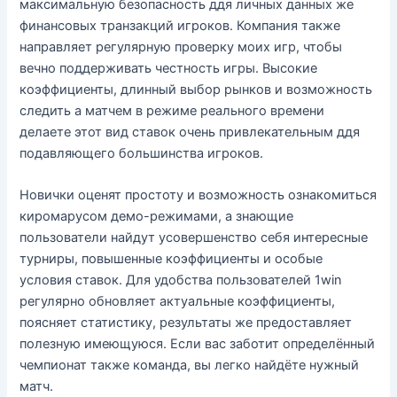
максимальную безопасность ддя личных данных же
финансовых транзакций игроков. Компания также
направляет регулярную проверку моих игр, чтобы
вечно поддерживать честность игры. Высокие
коэффициенты, длинный выбор рынков и возможность
следить а матчем в режиме реального времени
делаете этот вид ставок очень привлекательным ддя
подавляющего большинства игроков.
Новички оценят простоту и возможность ознакомиться
киромарусом демо-режимами, а знающие
пользователи найдут усовершенство себя интересные
турниры, повышенные коэффициенты и особые
условия ставок. Для удобства пользователей 1win
регулярно обновляет актуальные коэффициенты,
поясняет статистику, результаты же предоставляет
полезную имеющуюся. Если вас заботит определённый
чемпионат также команда, вы легко найдёте нужный
матч.