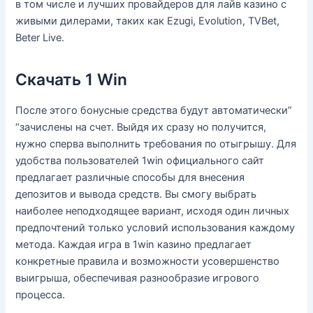
в том числе и лучших провайдеров для лайв казино с
живыми дилерами, таких как Ezugi, Evolution, TVBet,
Beter Live.
Скачать 1 Win
После этого бонусные средства будут автоматически”
“зачислены на счет. Выйдя их сразу но получится,
нужно сперва выполнить требования по отыгрышу. Для
удобства пользователей 1win официального сайт
предлагает различные способы для внесения
депозитов и вывода средств. Вы смогу выбрать
наиболее неподходящее вариант, исходя один личных
предпочтений только условий использования каждому
метода. Каждая игра в 1win казино предлагает
конкретные правила и возможности усовершенство
выигрыша, обеспечивая разнообразие игрового
процесса.