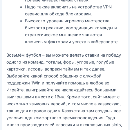
Надо также включить на устройстве VPN
сервис для обхода блокировки.
Высокого уровень игрового мастерства,
быстрота реакции, координация команды и
стратегическое мышление являются
ключевым факторами успеха в киберспорте.
Возьмём футбол – вы можете делать ставки на победу
одного из команд, тоталы, форы, угловые, голубые
карточки, исходы вопреки таймам и так далее.
Выбирайте какой способ общения с службой
поддержки 1Win и получайте помощь в любое во.
Играйте, выигрывайте же наслаждайтесь большими
выигрышами вместе с 1Вин. Кроме того, сайт имеет с
несколько языковых версий, и том числе а казахскую,
так не для игроков одним Казахстана там созданы все
условия ддя комфортного времяпровождения. Туда
много производителей классики и эксклюзивных slots,