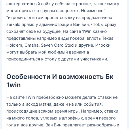
альтернативный сайт у себя на странице, также смогу
мониторить его группы в соцсетях. Неизменно”
“игроки с опытом просят ссылку на предназначено
zerkalo прямо у администрации Ван вин, чтобы сразу
сохранят себе на будущее. На сайте 1Win казино
представлены например виды покера, вплоть Texas
Hold’em, Omaha, Seven Card Stud и другие. Игроки
могут выбрать мой любимый вариант а
присоединиться к столу с другими участниками.
Особенности И возможность Бк
1win
На сайте 1Win пребезбожно можете делать ставки не
только а исход матча, даже и на или события,
происходящие всяком время игры. Например, ставки
на много голов, угловых а штрафных, время первого
гола и все другие. Ван Вин предлагает разнообразные