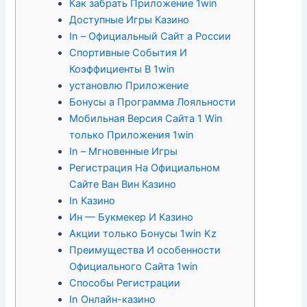
Как забрать Приложение 1win
Доступные Игры Казино
In – Официальный Сайт а России
Спортивные События И
Коэффициенты В 1win
установлю Приложение
Бонусы а Программа Лояльности
Мобильная Версия Сайта 1 Win
только Приложения 1win
In – Мгновенные Игры
Регистрация На Официальном
Сайте Ван Вин Казино
In Казино
Ин — Букмекер И Казино
Акции только Бонусы 1win Kz
Преимущества И особенности
Официального Сайта 1win
Способы Регистрации
In Онлайн-казино