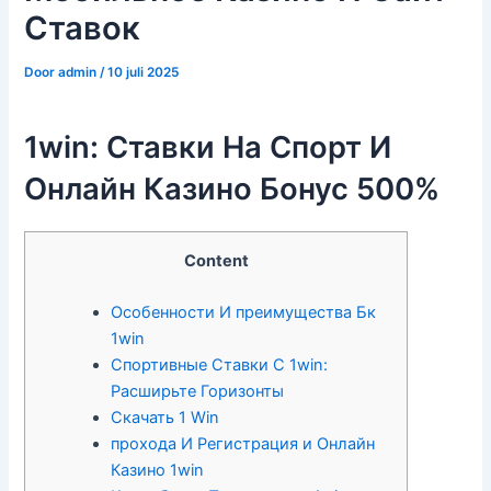
Ставок
Door
admin
/
10 juli 2025
1win: Ставки На Cпорт И
Онлайн Казино Бонус 500%
Content
Особенности И преимущества Бк
1win
Спортивные Ставки С 1win:
Расширьте Горизонты
Скачать 1 Win
прохода И Регистрация и Онлайн
Казино 1win