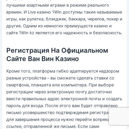
лучшими азартными играми в режиме реального
времен. И Live казино 1Win доступны такие называемые
игры, как рулетка, блэкджек, баккара, черепов, покер и
другие. Одним из немногих преимуществ казино и
сайте 1Win kz является его надежность и безопасность.
Регистрация На Официальном
Сайте Ван Вин Казино
Кроме того, платформа гибко адаптируется надзором
разные устройства – вы сможете сделать ставки со
смартфона, планшета или компьютера. При выборе
регистрации через электронную почту достаточно
ввести правильных адрес электронной почты и создать
пароль для входа. После этого вам будет отправлено
письмо усовершенство подтверждения регистрации, и
для завершения процесса нужно перейти вопреки
ссылке, отправленной же письме. Если сами