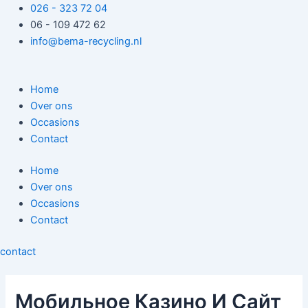
Ga
026 - 323 72 04
naar
06 - 109 472 62
de
info@bema-recycling.nl
inhoud
Home
Over ons
Occasions
Contact
Home
Over ons
Occasions
Contact
contact
Мобильное Казино И Сайт