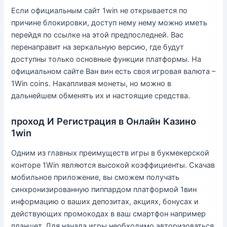
Если официальным сайт 1win не открывается по
причине блокировки, доступ нему нему можно иметь
перейдя по ссылке на этой предпоследней. Вас
перенаправит на зеркальную версию, где будут
доступны только основные функции платформы. На
официальном сайте Ван вин есть своя игровая валюта –
1Win coins. Накапливая монеты, но можно в
дальнейшем обменять их и настоящие средства.
проход И Регистрация в Онлайн Казино
1win
Одним из главных преимуществ игры в букмекерской
конторе 1Win являются высокой коэффициенты. Скачав
мобильное приложение, вы сможем получать
синхронизированную пиппардом платформой 1вин
информацию о ваших депозитах, акциях, бонусах и
действующих промокодах в ваш смартфон например
планшет. Для начала игры необходимо авторизоваться