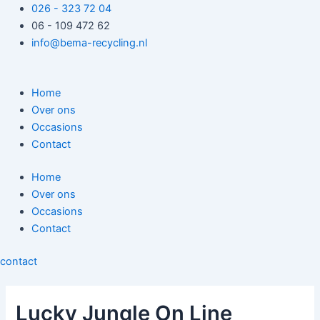
Ga
026 - 323 72 04
naar
06 - 109 472 62
de
info@bema-recycling.nl
inhoud
Home
Over ons
Occasions
Contact
Home
Over ons
Occasions
Contact
contact
Lucky Jungle On Line