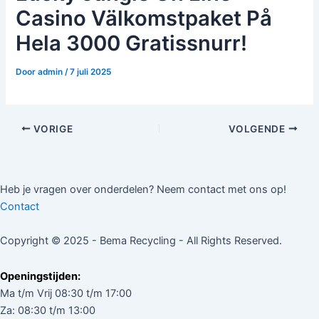
Casino Välkomstpaket På
Hela 3000 Gratissnurr!
Door
admin
/
7 juli 2025
VORIGE
VOLGENDE
Heb je vragen over onderdelen? Neem contact met ons op!
Contact
Copyright © 2025 - Bema Recycling - All Rights Reserved.
Openingstijden:
Ma t/m Vrij 08:30 t/m 17:00
Za: 08:30 t/m 13:00