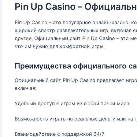
Pin Up Casino – Официаль
Pin Up Casino – это популярное онлайн-казино, 
широкий спектр развлекательных игр, включая сл
другие. Официальный сайт Pin Up Casino – это ме
что им нужно для комфортной игры.
Преимущества официального сай
Официальный сайт Pin Up Casino предлагает иг
включая:
Удобный доступ к играм из любой точки мира
Возможность играть на реальные деньги или на 
Взаимодействие с поддержкой 24/7