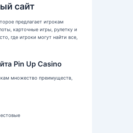
ный сайт
которое предлагает игрокам
оты, карточные игры, рулетку и
сто, где игроки могут найти все,
та Pin Up Casino
рокам множество преимуществ,
тестовые