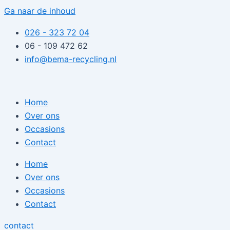
Ga naar de inhoud
026 - 323 72 04
06 - 109 472 62
info@bema-recycling.nl
Home
Over ons
Occasions
Contact
Home
Over ons
Occasions
Contact
contact