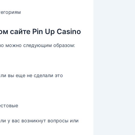
тегориям
м сайте Pin Up Casino
sino можно следующим образом:
сли вы еще не сделали это
естовые
ли у вас возникнут вопросы или