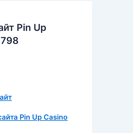
йт Pin Up
3798
сайт
йта Pin Up Casino