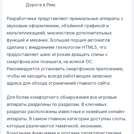
Дорога в Рим.
Разработчики представляют премиальные аппараты с
звуковым оформлением, объёмной графикой и
мультипликацией, множеством дополнительных
функций и механик. Большая порция автоматов
сделана с внедрением технологии HTML5, что
предоставляет шанс игрокам вращать спины с
смартфона или планшета, на всякой ОС.
Рекомендуется установить смартфонное приложение,
чтобы не находить всегда работающие запасные
адреса для обхода ограничений главного сайта.
Для более комфортного обнаружения все игровые
аппараты разделены по разделам. В ключевых
разделах расположены известные и новейшие онлайн-
аппараты. В самом главном категории доступны слоты,
которые различаются тематикой, иконками,
бонусными функциями и другими характеристиками.