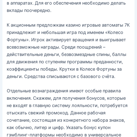
в аппаратах. Для его обеспечения необходимо делать
вклады поочередно.
К акционным предложкам казино игровые автоматы 7К
принадлежит и небольшая игра под именем «Колесо
Фортуны». Игрок активирует вращения и выигрывает
всевозможные награды. Среди поощрений –
действительные деньги, безвозмездные спины, баллы
для движения по ступеням программы преданности,
коэффициенты победы. Крутки в Колесе Фортуны за
деньги. Средства списываются с базового счёта.
Отдельные вознаграждения имеют особые правила
включения. Скажем, для получения бонусов, которые
не входят в главную систему лояльности, потребуется
отыскать свежий промокод. Данное рабочая
сочетание, состоящая из конкретного набора знаков,
как обычно, литер и цифр. Указать бонус купон
гэмблинг-платформы необходимо в универсальное