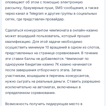
оповещают об этом с помощью электронную
рассылку, браузерные пуши, SMS-сообщения, а также
через канал в Telegram и другие группы в социальных
сетях, где представлен провайдер.
Сделаться конкурсантом чемпионата в онлайн-казино
может вошедший пользователь, который прошел
квалификацию. Для этой задачи необходимо
осуществить минимум 10 вращений в одном из слотов,
представленных на странице соревнования. В течение
эти ставки баллы не добавляются. Чемпионат по
одноруким бандитам казино 7К казино начинается
после завершения отборочного этапа. Затем
участникам, вошедшим в перечень конкурсантов,
нужно сыграть на реальные деньги. Ставить разрешено
исключительно на автоматах, включенных в
определенном соревновании.
Возможность получить лидирующее место в