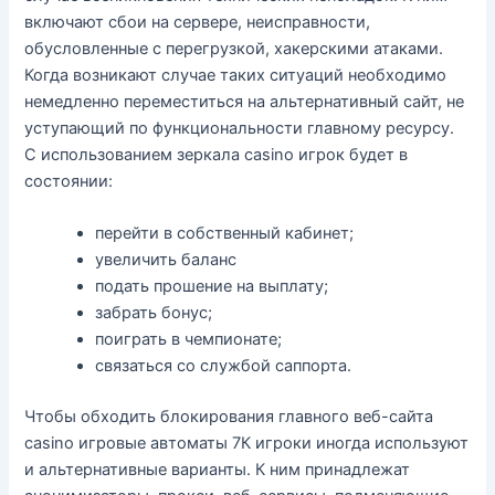
включают сбои на сервере, неисправности,
обусловленные с перегрузкой, хакерскими атаками.
Когда возникают случае таких ситуаций необходимо
немедленно переместиться на альтернативный сайт, не
уступающий по функциональности главному ресурсу.
С использованием зеркала casino игрок будет в
состоянии:
перейти в собственный кабинет;
увеличить баланс
подать прошение на выплату;
забрать бонус;
поиграть в чемпионате;
связаться со службой саппорта.
Чтобы обходить блокирования главного веб-сайта
casino игровые автоматы 7К игроки иногда используют
и альтернативные варианты. К ним принадлежат