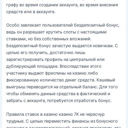
графу во время создании аккаунта, во время внесения
средств или в аккаунте.
Особо завлекает пользователей бездепозитный бонус,
ведь он разрешает крутить слоты с настоящими
ставками, но без собственных вложений.
Бездепозитный бонус зачастую выдается новичкам. С
целью его получить, достаточно лишь
зарегистрировать профиль на центральной или
дублирующей площадке. Впоследствии этого
участнику выдают фриспины на казино либо
фиксированную количество денег средств. Кэшевый
выигрыш переводится на отдельный баланс. Для того
чтобы обменять данные средства в фактический и
забрать с аккаунта, потребуется отработать бонус.
Правила ставок в казино казино 7К не чересчур
трудные. С целью переместить финансы из бонусного
аккаунта в основополагающий, следует проставить эту