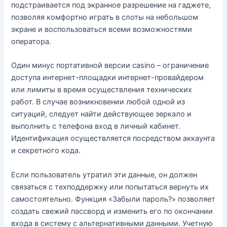
подстраивается под экранное разрешение на гаджете,
позволяя комфортно играть в слоты на небольшом
экране и воспользоваться всеми возможностями
оператора.
Один минус портативной версии casino – ограничение
доступа интернет-площадки интернет-провайдером
или лимиты в время осуществления технических
работ. В случае возникновении любой одной из
ситуаций, следует найти действующее зеркало и
выполнить с телефона вход в личный кабинет.
Идентификация осуществляется посредством аккаунта
и секретного кода.
Если пользователь утратил эти данные, он должен
связаться с техподдержку или попытаться вернуть их
самостоятельно. Функция «Забыли пароль?» позволяет
создать свежий пассворд и изменить его по окончании
входа в систему с альтернативными данными. Учетную