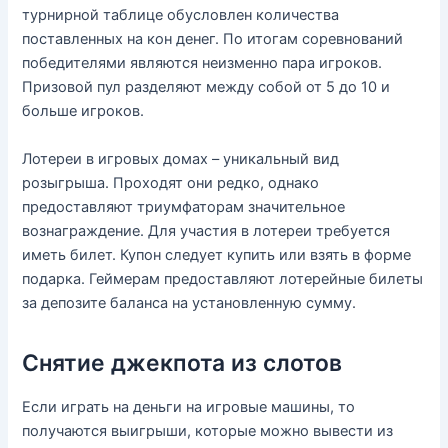
турнирной таблице обусловлен количества
поставленных на кон денег. По итогам соревнований
победителями являются неизменно пара игроков.
Призовой пул разделяют между собой от 5 до 10 и
больше игроков.
Лотереи в игровых домах – уникальный вид
розыгрыша. Проходят они редко, однако
предоставляют триумфаторам значительное
вознаграждение. Для участия в лотереи требуется
иметь билет. Купон следует купить или взять в форме
подарка. Геймерам предоставляют лотерейные билеты
за депозите баланса на установленную сумму.
Снятие джекпота из слотов
Если играть на деньги на игровые машины, то
получаются выигрыши, которые можно вывести из