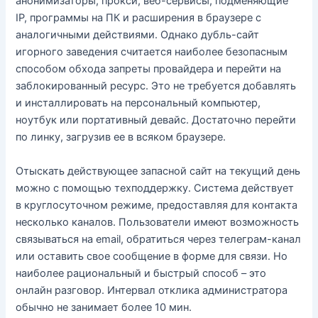
анонимизаторы, прокси, веб-сервисы, подменяющие
IP, программы на ПК и расширения в браузере с
аналогичными действиями. Однако дубль-сайт
игорного заведения считается наиболее безопасным
способом обхода запреты провайдера и перейти на
заблокированный ресурс. Это не требуется добавлять
и инсталлировать на персональный компьютер,
ноутбук или портативный девайс. Достаточно перейти
по линку, загрузив ее в всяком браузере.
Отыскать действующее запасной сайт на текущий день
можно с помощью техподдержку. Система действует
в круглосуточном режиме, предоставляя для контакта
несколько каналов. Пользователи имеют возможность
связываться на email, обратиться через телеграм-канал
или оставить свое сообщение в форме для связи. Но
наиболее рациональный и быстрый способ – это
онлайн разговор. Интервал отклика администратора
обычно не занимает более 10 мин.