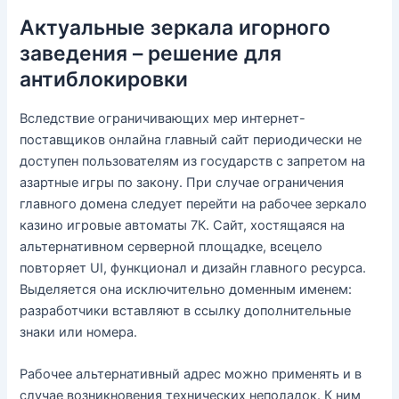
Актуальные зеркала игорного
заведения – решение для
антиблокировки
Вследствие ограничивающих мер интернет-
поставщиков онлайна главный сайт периодически не
доступен пользователям из государств с запретом на
азартные игры по закону. При случае ограничения
главного домена следует перейти на рабочее зеркало
казино игровые автоматы 7К. Сайт, хостящаяся на
альтернативном серверной площадке, всецело
повторяет UI, функционал и дизайн главного ресурса.
Выделяется она исключительно доменным именем:
разработчики вставляют в ссылку дополнительные
знаки или номера.
Рабочее альтернативный адрес можно применять и в
случае возникновения технических неполадок. К ним