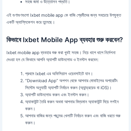
সহজ জমা ও উত্তোলন পদ্ধতি।
এই গুণাগুণগুলো Ixbet mobile app কে বাজি প্রেমীদের জন্য সবচেয়ে উপযুক্ত
একটি অ্যাপ্লিকেশন করে তুলেছে।
কিভাবে Ixbet Mobile App ব্যবহার শুরু করবেন?
Ixbet mobile app ব্যবহার শুরু করা খুবই সহজ। নিচে ধাপে ধাপে নির্দেশনা
দেওয়া হল যে কিভাবে আপনি অ্যাপটি ডাউনলোড ও ইনস্টল করবেন:
প্রথমে Ixbet এর অফিসিয়াল ওয়েবসাইটে যান।
“Download App” অপশন থেকে আপনার মোবাইলের অপারেটিং
সিস্টেম অনুযায়ী অ্যাপটি নির্বাচন করুন (অ্যান্ড্রয়েড বা iOS)।
অ্যাপটি ডাউনলোড করুন এবং ইনস্টল করুন।
অ্যাকাউন্ট তৈরি করুন অথবা আপনার বিদ্যমান অ্যাকাউন্ট দিয়ে লগইন
করুন।
আপনার বাজির জন্য পছন্দের খেলাটি নির্বাচন করুন এবং বাজি ধরতে শুরু
করুন।