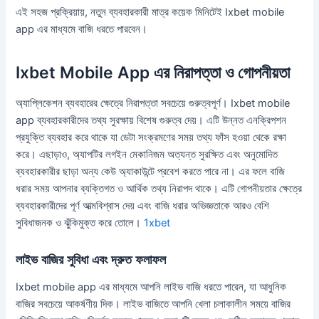
এই সহজ প্রক্রিয়ায়, নতুন ব্যবহারকারী মাত্র কয়েক মিনিটেই Ixbet mobile
app এর মাধ্যমে বাজি ধরতে পারবেন।
Ixbet Mobile App এর নিরাপত্তা ও গোপনীয়তা
অ্যাপ্লিকেশন ব্যবহারের ক্ষেত্রে নিরাপত্তা সবচেয়ে গুরুত্বপূর্ণ। Ixbet mobile
app ব্যবহারকারীদের তথ্য সুরক্ষায় বিশেষ গুরুত্ব দেয়। এটি উন্নত এনক্রিপশন
প্রযুক্তি ব্যবহার করে থাকে যা ডেটা সংক্রমণের সময় তথ্য ফাঁস হওয়া থেকে রক্ষা
করে। এছাড়াও, অ্যাপটির লগইন মেকানিজম অত্যন্ত সুরক্ষিত এবং অনুমোদিত
ব্যবহারকারীর ছাড়া অন্য কেউ অ্যাকাউন্টে প্রবেশ করতে পারে না। এর ফলে বাজি
ধরার সময় আপনার ব্যক্তিগত ও আর্থিক তথ্য নিরাপদ থাকে। এটি গোপনীয়তার ক্ষেত্রে
ব্যবহারকারীদের পূর্ণ আত্মবিশ্বাস দেয় এবং বাজি ধরার অভিজ্ঞতাকে আরও বেশি
সুবিধাজনক ও ঝুঁকিমুক্ত করে তোলে।
1xbet
লাইভ বাজির সুবিধা এবং দ্রুত ফলাফল
Ixbet mobile app এর মাধ্যমে আপনি লাইভ বাজি ধরতে পারেন, যা আধুনিক
বাজির সবচেয়ে আকর্ষণীয় দিক। লাইভ বাজিতে আপনি খেলা চলাকালীন সময়ে বাজির