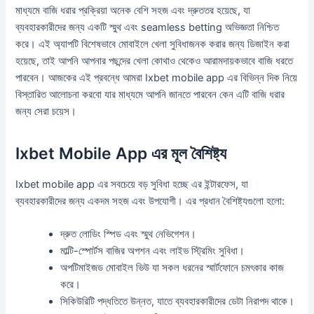
মাধ্যমে বাজি ধরার প্রক্রিয়া অনেক বেশি সহজ এবং দ্রুততর হয়েছে, যা
ব্যবহারকারীদের জন্য একটি স্মুথ এবং seamless betting অভিজ্ঞতা নিশ্চিত
করে। এই অ্যাপটি বিশেষভাবে মোবাইলে খেলা সুবিধাজনক করার জন্য ডিজাইন করা
হয়েছে, তাই আপনি আপনার পছন্দের খেলা কোথাও থেকেও আরামদায়কভাবে বাজি ধরতে
পারবেন। আজকের এই প্রবন্ধে আমরা Ixbet mobile app এর বিভিন্ন দিক নিয়ে
বিস্তারিত আলোচনা করবো যার মাধ্যমে আপনি জানতে পারবেন কেন এটি বাজি ধরার
জন্য সেরা চয়েস।
Ixbet Mobile App এর মূল বৈশিষ্ট্য
Ixbet mobile app এর সবচেয়ে বড় সুবিধা হচ্ছে এর ইন্টারফেস, যা
ব্যবহারকারীদের জন্য একদম সহজ এবং উপযোগী। এর প্রধান বৈশিষ্ট্যগুলো হলো:
দ্রুত লোডিং স্পিড এবং স্মুথ নেভিগেশন।
মাল্টি-স্পোর্টস বাজির অপশন এবং লাইভ স্ট্রিমিং সুবিধা।
অপটিমাইজড মোবাইল ভিউ যা সকল ধরনের স্মার্টফোনে চমৎকার কাজ
করে।
সিকিউরিটি পদ্ধতিতে উন্নত, যাতে ব্যবহারকারীদের ডেটা নিরাপদ থাকে।