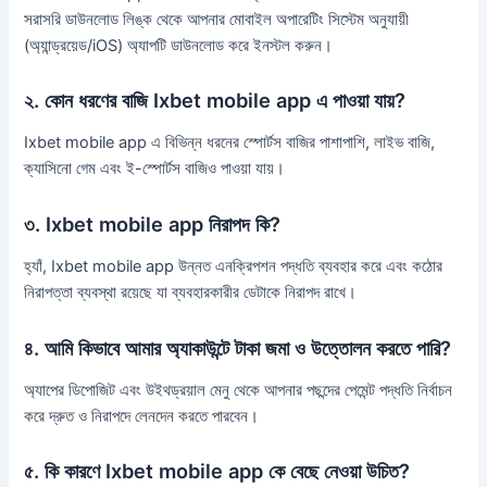
সরাসরি ডাউনলোড লিঙ্ক থেকে আপনার মোবাইল অপারেটিং সিস্টেম অনুযায়ী
(অ্যান্ড্রয়েড/iOS) অ্যাপটি ডাউনলোড করে ইনস্টল করুন।
২. কোন ধরণের বাজি Ixbet mobile app এ পাওয়া যায়?
Ixbet mobile app এ বিভিন্ন ধরনের স্পোর্টস বাজির পাশাপাশি, লাইভ বাজি,
ক্যাসিনো গেম এবং ই-স্পোর্টস বাজিও পাওয়া যায়।
৩. Ixbet mobile app নিরাপদ কি?
হ্যাঁ, Ixbet mobile app উন্নত এনক্রিপশন পদ্ধতি ব্যবহার করে এবং কঠোর
নিরাপত্তা ব্যবস্থা রয়েছে যা ব্যবহারকারীর ডেটাকে নিরাপদ রাখে।
৪. আমি কিভাবে আমার অ্যাকাউন্টে টাকা জমা ও উত্তোলন করতে পারি?
অ্যাপের ডিপোজিট এবং উইথড্রয়াল মেনু থেকে আপনার পছন্দের পেমেন্ট পদ্ধতি নির্বাচন
করে দ্রুত ও নিরাপদে লেনদেন করতে পারবেন।
৫. কি কারণে Ixbet mobile app কে বেছে নেওয়া উচিত?