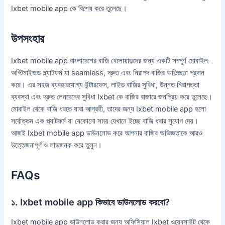
Ixbet mobile app কে বিশেষ করে তুলেছে।
উপসংহার
Ixbet mobile app বাংলাদেশের বাজি খেলোয়াড়দের জন্য একটি সম্পূর্ণ মোবাইল-
অপ্টিমাইজড প্ল্যাটফর্ম যা seamless, দ্রুত এবং নিরাপদ বাজির অভিজ্ঞতা প্রদান
করে। এর সহজ ব্যবহারযোগ্য ইন্টারফেস, লাইভ বাজির সুবিধা, উন্নত নিরাপত্তা
ব্যবস্থা এবং দ্রুত লেনদেনের সুবিধা Ixbet কে বাজির বাজারে জনপ্রিয় করে তুলেছে।
মোবাইল থেকে বাজি ধরতে যারা আগ্রহী, তাদের জন্য Ixbet mobile app হলো
সর্বোত্তম এক প্ল্যাটফর্ম যা যেকোনো সময় যেখানে ইচ্ছে বাজি ধরার সুযোগ দেয়।
আজই Ixbet mobile app ডাউনলোড করে আপনার বাজির অভিজ্ঞতাকে আরও
উত্তেজনাপূর্ণ ও লাভজনক করে তুলুন।
FAQs
১. Ixbet mobile app কিভাবে ডাউনলোড করবো?
Ixbet mobile app ডাউনলোড করার জন্য অফিসিয়াল Ixbet ওয়েবসাইট থেকে