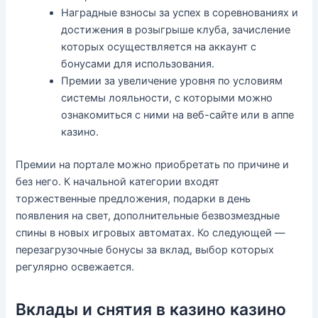
Наградные взносы за успех в соревнованиях и
достижения в розыгрыше клуба, зачисление
которых осуществляется на аккаунт с
бонусами для использования.
Премии за увеличение уровня по условиям
системы лояльности, с которыми можно
ознакомиться с ними на веб-сайте или в аппе
казино.
Премии на портале можно приобретать по причине и
без него. К начальной категории входят
торжественные предложения, подарки в день
появления на свет, дополнительные безвозмездные
спины в новых игровых автоматах. Ко следующей —
перезагрузочные бонусы за вклад, выбор которых
регулярно освежается.
Вклады и снятия в казино казино