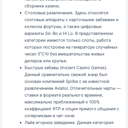
сборнике казино.
Столовые развлечения. Здесь относятся
слотовые аппараты с карточными забавами и
колесом фортуны, а также цифровые
варианты Sic-Bo и Hi Lo. В представленном
категории имеются только слоты, работа
которых построена на генераторе случайных
чисел (ГСЧ) без вмешательства живых
дилеров или крупье.
Быстрые забавы (Instant Casino Games).
Данный сравнительно свежий жанр был
основан компанией Spribe с ее известной
развлечением Aviator. Отличительные черты —
ставки в формате реального времени,
максимально приближенный к 100%
коэффициент RTP и опция прямого общения с
соперниками в чат-окне.
Лайв игорное заведение. Данная категория