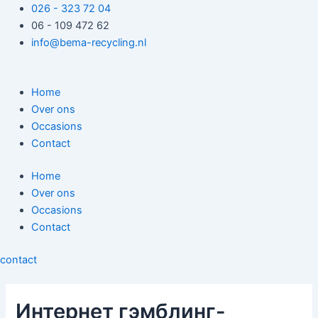
Ga
026 - 323 72 04
naar
06 - 109 472 62
de
info@bema-recycling.nl
inhoud
Home
Over ons
Occasions
Contact
Home
Over ons
Occasions
Contact
contact
Интернет гэмблинг-