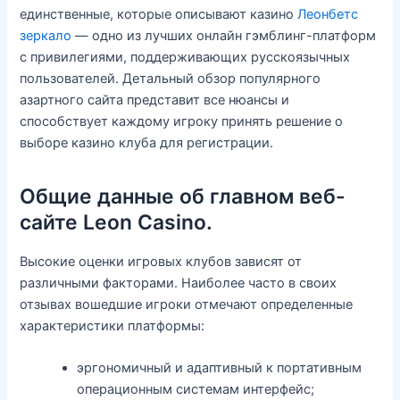
единственные, которые описывают казино
Леонбетс
зеркало
— одно из лучших онлайн гэмблинг-платформ
с привилегиями, поддерживающих русскоязычных
пользователей. Детальный обзор популярного
азартного сайта представит все нюансы и
способствует каждому игроку принять решение о
выборе казино клуба для регистрации.
Общие данные об главном веб-
сайте Leon Casino.
Высокие оценки игровых клубов зависят от
различными факторами. Наиболее часто в своих
отзывах вошедшие игроки отмечают определенные
характеристики платформы:
эргономичный и адаптивный к портативным
операционным системам интерфейс;