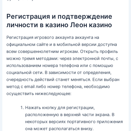
Регистрация и подтверждение
личности в казино Леон казино
Регистрация игрового аккаунта аккаунта на
официальном сайте и в мобильной версии доступна
всем совершеннолетним игрокам. Открыть профиль
можно тремя методами: через электронной почты, с
использованием номера телефона или с помощью
социальной сети. В зависимости от определения,
очередность действий станет меняться. Если выбран
метод с email либо номер телефона, необходимо
осуществить нижеследующее:
Нажать кнопку для регистрации,
расположенную в верхней части экрана. В
некоторых версиях портативного приложения
она может располагаться внизу.