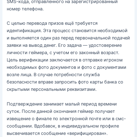
SMS-кода, отправленного на зарегистрированный
номер телефона.
С целью перевода призов ещё требуется
идентификация. Эта процесс становится необходимой
и выполняется один раз перед первоначальной подачей
заявки на вывод денег. Его задача — удостоверение
личности геймера, с учетом его законный возраст.
Цель верификации заключается в отправке игроком
необходимых фото документов и фото с документами
возле лица. В случае потребности служба
безопасности вправе запросить фото карты банка со
скрытыми персональными реквизитами.
Подтверждение занимает малый период времени
суток. После данной окончания геймер получает
извещение о финале по электронной почте или в смс-
сообщении. Вдобавок, в индивидуальном профиле
высвечивается сообщение «верифицирован».