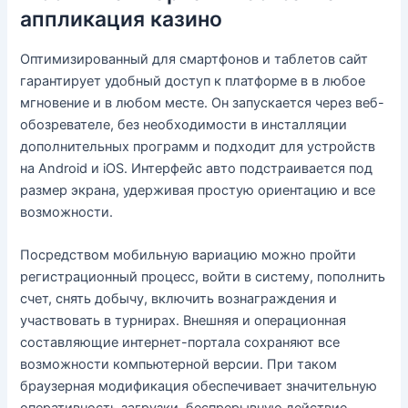
аппликация казино
Оптимизированный для смартфонов и таблетов сайт
гарантирует удобный доступ к платформе в в любое
мгновение и в любом месте. Он запускается через веб-
обозревателе, без необходимости в инсталляции
дополнительных программ и подходит для устройств
на Android и iOS. Интерфейс авто подстраивается под
размер экрана, удерживая простую ориентацию и все
возможности.
Посредством мобильную вариацию можно пройти
регистрационный процесс, войти в систему, пополнить
счет, снять добычу, включить вознаграждения и
участвовать в турнирах. Внешняя и операционная
составляющие интернет-портала сохраняют все
возможности компьютерной версии. При таком
браузерная модификация обеспечивает значительную