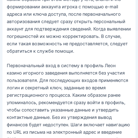
формировании аккаунта игрока с помощью e-mail
адреса или ключа доступа, после первоначального
авторизования следует сразу открыть персональный
аккаунт для подтверждения сведений. Когда выявлении
погрешностей их можно корректировать. В случае,
если такая возможность не предоставляется, следует
обратиться к службе помощи.
Первоначальный вход в систему в профиль Леон
казино игорного заведения выполняется без участия
пользователя. Для последующих входов применяются
логин и секретный ключ, заданные во время
регистрационного процесса. Каким образом ранее
упоминалось, рекомендуется сразу войти в профиль,
чтобы сопоставить указанные данные и утвердить
контактные данные. Без их утверждения вывод
финансов будет недоступен. Шаги включает навигацию
по URL из письма на электронный адрес и введение