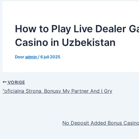
How to Play Live Dealer 
Casino in Uzbekistan
Door
admin
/
6 juli 2025
VORIGE
“oficjalna Strona, Bonusy My Partner And I Gry
No Deposit Added Bonus Casino 