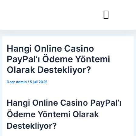
Ga
naar
de
inhoud
Hangi Online Casino
PayPal’ı Ödeme Yöntemi
Olarak Destekliyor?
Door
admin
/
5 juli 2025
Hangi Online Casino PayPal’ı
Ödeme Yöntemi Olarak
Destekliyor?