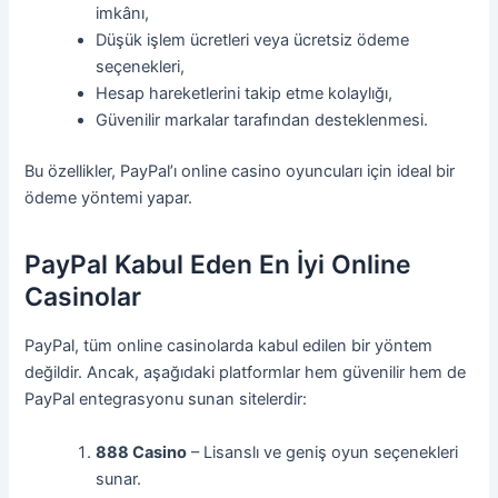
imkânı,
Düşük işlem ücretleri veya ücretsiz ödeme
seçenekleri,
Hesap hareketlerini takip etme kolaylığı,
Güvenilir markalar tarafından desteklenmesi.
Bu özellikler, PayPal’ı online casino oyuncuları için ideal bir
ödeme yöntemi yapar.
PayPal Kabul Eden En İyi Online
Casinolar
PayPal, tüm online casinolarda kabul edilen bir yöntem
değildir. Ancak, aşağıdaki platformlar hem güvenilir hem de
PayPal entegrasyonu sunan sitelerdir:
888 Casino
– Lisanslı ve geniş oyun seçenekleri
sunar.