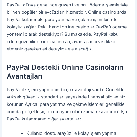
PayPal, dünya genelinde güvenli ve hızlı ödeme işlemleriyle
bilinen popüler bir e-cüzdan hizmetidir. Online casinolarda
PayPal kullanmak, para yatırma ve çekme işlemlerinde
kolaylık sağlar. Peki, hangi online casinolar PayPal’ı ödeme
yöntemi olarak destekliyor? Bu makalede, PayPal kabul
eden güvenilir online casinoları, avantajlarını ve dikkat
etmeniz gerekenleri detaylıca ele alacağız.
PayPal Destekli Online Casinoların
Avantajları
PayPal ile işlem yapmanın birçok avantajı vardır. Öncelikle,
yüksek güvenlik standartları sayesinde finansal bilgileriniz
korunur. Ayrıca, para yatırma ve çekme işlemleri genellikle
anında gerçekleşir, bu da oyunculara zaman kazandırır. İşte
PayPal kullanmanın diğer avantajları:
Kullanıcı dostu arayüz ile kolay işlem yapma