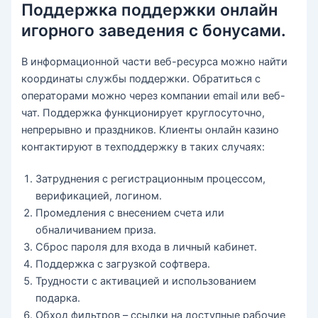
Поддержка поддержки онлайн
игорного заведения с бонусами.
В информационной части веб-ресурса можно найти
координаты службы поддержки. Обратиться с
операторами можно через компании email или веб-
чат. Поддержка функционирует круглосуточно,
непрерывно и праздников. Клиенты онлайн казино
контактируют в техподдержку в таких случаях:
Затруднения с регистрационным процессом,
верификацией, логином.
Промедления с внесением счета или
обналичиванием приза.
Сброс пароля для входа в личный кабинет.
Поддержка с загрузкой софтвера.
Трудности с активацией и использованием
подарка.
Обход фильтров – ссылки на доступные рабочие