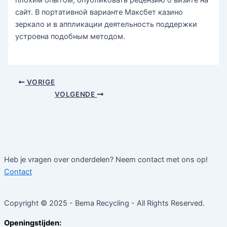
плохим опытом, опубликовать рецензию о визите на
сайт. В портативной варианте Максбет казино
зеркало и в аппликации деятельность поддержки
устроена подобным методом.
VORIGE
VOLGENDE
Heb je vragen over onderdelen? Neem contact met ons op!
Contact
Copyright © 2025 - Bema Recycling - All Rights Reserved.
Openingstijden: