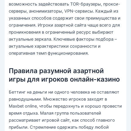
возможность задействовать TOR-браузеры, прокси-
серверы, анонимизаторы, VPN-сервисы. Каждый из
указанных способов содержит свои преимущества и
ограничения. Игроки азартной сайта чаще всего для
проникновения в ограниченный ресурс выбирают
актуальные зеркала. Ключевые факторы подбора –
актуальные характеристики сохранности и
оперативная темп функционирования.
Правила разумной азартной
игры для игроков онлайн-казино
Беттинг на деньги ни одного человека не оставляют
равнодушными. Множество игроков заходят в
Maxbet online, чтобы передохнуть и хорошо провести
время отдыха. Малая группа пользователей
рассматривает игровой сайт, как способ главного
прибыли. Стремление одержать победу любой