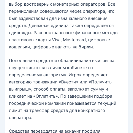
выбор достоверных монетарных операторов. Все
перечисления совершаются через оператора, что
был задействован для изначального внесения
средств. Денежная единица также определяется
единожды. Распространенные финансовые методы:
пластиковые карты Visa, Mastercard, цифровые
кошельки, цифровые валюты на биржи.
Пополнение средств и обналичивание выигрыша
осуществляются в личном кабинете по
определенному алгоритму. Игрок определяет
категорию транзакции «Внести» или «Получить
выигрыш», способ оплаты, заполняет сумму и
кликает на «Оплатить». По завершении подбора
посреднической компании показывается текущий
лимит на трансфер средств для конкретного
оператора.
Средства переводятся на аккаунт профиля