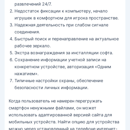
развлечений 24/7.
Недостаток фиксации к компьютеру, начало
игрушек в комфортном для игрока пространстве.
Надежная деятельность при слабом сигнале
соединения.
Быстрый поиск и перенаправление на актуальное
рабочее зеркало.
Экстра вознаграждения за инсталляции софта.
Сохранение информации учетной записи на
конкретном устройстве, авторизация «Одним
нажатием».
Типичные настройки охраны, обеспечение
безопасности личных информации.
Когда пользователь не намерен перегружать
смартфон ненужными файлами, он может
использовать адаптированной версией сайта для
мобильных устройств. Найти опцию для устройства
можно через установленный на телефоне интернет-