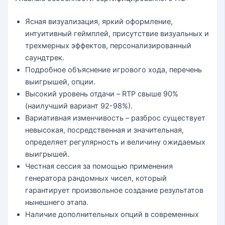
Ясная визуализация, яркий оформление,
интуитивный геймплей, присутствие визуальных и
трехмерных эффектов, персонализированный
саундтрек.
Подробное объяснение игрового хода, перечень
выигрышей, опции.
Высокий уровень отдачи – RTP свыше 90%
(наилучший вариант 92-98%).
Вариативная изменчивость – разброс существует
невысокая, посредственная и значительная,
определяет регулярность и величину ожидаемых
выигрышей.
Честная сессия за помощью применения
генератора рандомных чисел, который
гарантирует произвольное создание результатов
нынешнего этапа.
Наличие дополнительных опций в современных