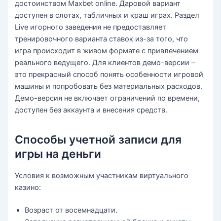
достоинством Maxbet online. Даровой вариант
доступен в слотах, табличных и краш играх. Раздел
Live игорного заведения не предоставляет
тренировочного варианта ставок из-за того, что
игра происходит в живом формате с привлечением
реального ведущего. Для клиентов демо-версии –
это прекрасный способ понять особенности игровой
машины и попробовать без материальных расходов.
Демо-версия не включает ограничений по времени,
доступен без аккаунта и внесения средств.
Способы учетной записи для
игры на деньги
Условия к возможным участникам виртуального
казино:
Возраст от восемнадцати.