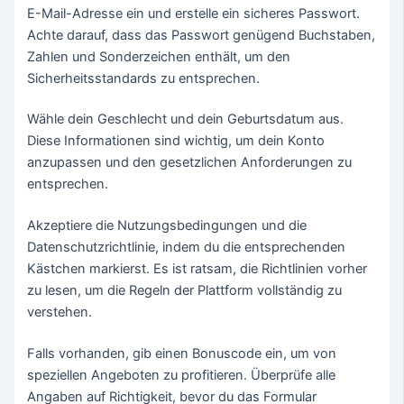
E-Mail-Adresse ein und erstelle ein sicheres Passwort.
Achte darauf, dass das Passwort genügend Buchstaben,
Zahlen und Sonderzeichen enthält, um den
Sicherheitsstandards zu entsprechen.
Wähle dein Geschlecht und dein Geburtsdatum aus.
Diese Informationen sind wichtig, um dein Konto
anzupassen und den gesetzlichen Anforderungen zu
entsprechen.
Akzeptiere die Nutzungsbedingungen und die
Datenschutzrichtlinie, indem du die entsprechenden
Kästchen markierst. Es ist ratsam, die Richtlinien vorher
zu lesen, um die Regeln der Plattform vollständig zu
verstehen.
Falls vorhanden, gib einen Bonuscode ein, um von
speziellen Angeboten zu profitieren. Überprüfe alle
Angaben auf Richtigkeit, bevor du das Formular