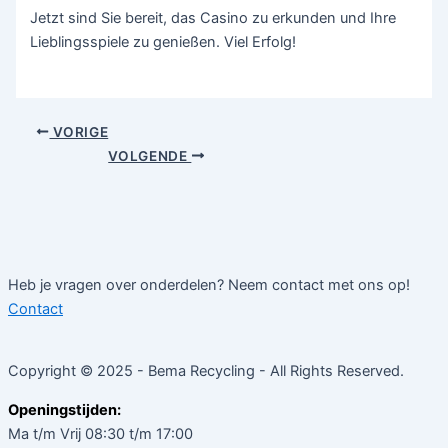
Jetzt sind Sie bereit, das Casino zu erkunden und Ihre
Lieblingsspiele zu genießen. Viel Erfolg!
VORIGE
VOLGENDE
Heb je vragen over onderdelen? Neem contact met ons op!
Contact
Copyright © 2025 - Bema Recycling - All Rights Reserved.
Openingstijden:
Ma t/m Vrij 08:30 t/m 17:00