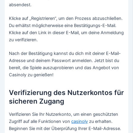
absendest.
Klicke auf „Registrieren“, um den Prozess abzuschließen.
Du erhältst möglicherweise eine Bestätigungs-E-Mail.
Klicke auf den Link in dieser E-Mail, um deine Anmeldung
zu verifizieren.
Nach der Bestätigung kannst du dich mit deiner E-Mail-
Adresse und deinem Passwort anmelden. Jetzt bist du
bereit, die Spiele auszuprobieren und das Angebot von
Casinoly zu genießen!
Verifizierung des Nutzerkontos für
sicheren Zugang
Verifizieren Sie Ihr Nutzerkonto, um einen geschützten
Zugriff auf alle Funktionen von
casinoly
zu erhalten.
Beginnen Sie mit der Überprüfung Ihrer E-Mail-Adresse.