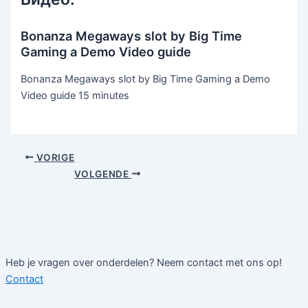
Bonanza Megaways slot by Big Time
Gaming a Demo Video guide
Bonanza Megaways slot by Big Time Gaming a Demo
Video guide 15 minutes
VORIGE
VOLGENDE
Heb je vragen over onderdelen? Neem contact met ons op!
Contact