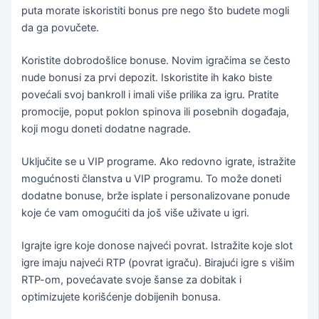
puta morate iskoristiti bonus pre nego što budete mogli
da ga povučete.
Koristite dobrodošlice bonuse. Novim igračima se često
nude bonusi za prvi depozit. Iskoristite ih kako biste
povećali svoj bankroll i imali više prilika za igru. Pratite
promocije, poput poklon spinova ili posebnih događaja,
koji mogu doneti dodatne nagrade.
Uključite se u VIP programe. Ako redovno igrate, istražite
mogućnosti članstva u VIP programu. To može doneti
dodatne bonuse, brže isplate i personalizovane ponude
koje će vam omogućiti da još više uživate u igri.
Igrajte igre koje donose najveći povrat. Istražite koje slot
igre imaju najveći RTP (povrat igraču). Birajući igre s višim
RTP-om, povećavate svoje šanse za dobitak i
optimizujete korišćenje dobijenih bonusa.