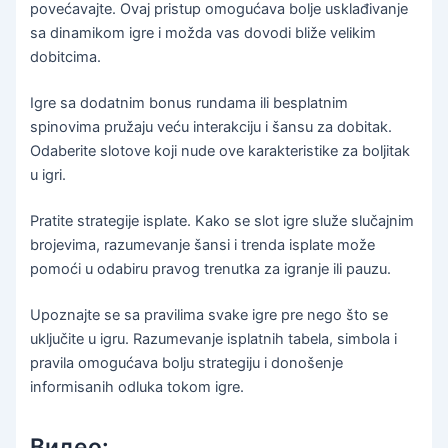
povećavajte. Ovaj pristup omogućava bolje usklađivanje
sa dinamikom igre i možda vas dovodi bliže velikim
dobitcima.
Igre sa dodatnim bonus rundama ili besplatnim
spinovima pružaju veću interakciju i šansu za dobitak.
Odaberite slotove koji nude ove karakteristike za boljitak
u igri.
Pratite strategije isplate. Kako se slot igre služe slučajnim
brojevima, razumevanje šansi i trenda isplate može
pomoći u odabiru pravog trenutka za igranje ili pauzu.
Upoznajte se sa pravilima svake igre pre nego što se
uključite u igru. Razumevanje isplatnih tabela, simbola i
pravila omogućava bolju strategiju i donošenje
informisanih odluka tokom igre.
Видео: