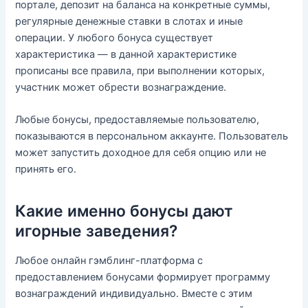
портале, депозит на баланса на конкретные суммы,
регулярные денежные ставки в слотах и иные
операции. У любого бонуса существует
характеристика — в данной характеристике
прописаны все правила, при выполнении которых,
участник может обрести вознаграждение.
Любые бонусы, предоставляемые пользователю,
показываются в персональном аккаунте. Пользователь
может запустить доходное для себя опцию или не
принять его.
Какие именно бонусы дают
игорные заведения?
Любое онлайн гэмблинг-платформа с
предоставлением бонусами формирует программу
вознаграждений индивидуально. Вместе с этим