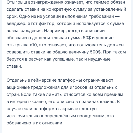
Отыгрыш вознаграждения означает, что геймер обязан
сделать ставки на конкретную сумму за установленный
срок. Одно из из условий выполнения требований —
вейджер. Этот фактор, который используется к сумме
вознаграждения. Например, когда в описании
обозначена дополнительная сумма 50$ и условие
отыгрыша х10, это означает, что пользователь должен
совершить ставки на общую величину 500$. При таком
берутся в расчет как успешные, так и неудачные
ставки.
Отдельные геймерские платформы ограничивают
акционные предложения для игроков из отдельных
стран. Если такие лимиты относятся ко всем премиям
в интернет-казино, это описано в правилах казино. В
случае если платформа закрывает доступ
исключительно к определённым поощрениям, это
обозначено в их описании.