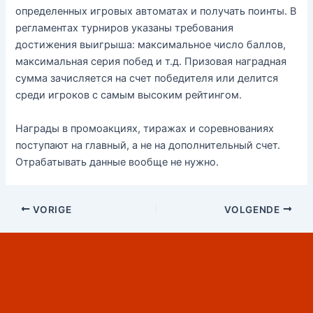
определенных игровых автоматах и получать поинты. В
регламентах турниров указаны требования
достижения выигрыша: максимальное число баллов,
максимальная серия побед и т.д. Призовая наградная
сумма зачисляется на счет победителя или делится
среди игроков с самым высоким рейтингом.
Награды в промоакциях, тиражах и соревнованиях
поступают на главный, а не на дополнительный счет.
Отрабатывать данные вообще не нужно.
VORIGE
VOLGENDE