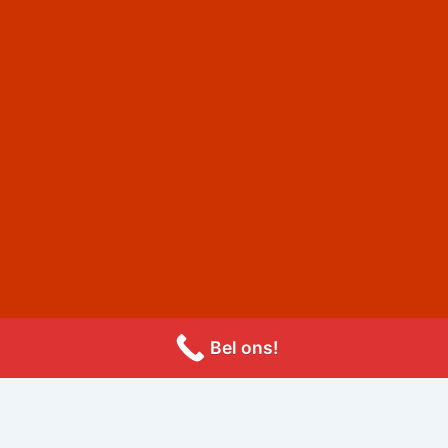
Bel ons!