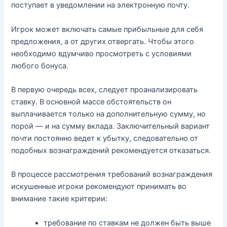
поступает в уведомлении на электронную почту.
Игрок может включать самые прибыльные для себя
предложения, а от других отвергать. Чтобы этого
необходимо вдумчиво просмотреть с условиями
любого бонуса.
В первую очередь всех, следует проанализировать
ставку. В основной массе обстоятельств он
выплачивается только на дополнительную сумму, но
порой — и на сумму вклада. Заключительный вариант
почти постоянно ведет к убытку, следовательно от
подобных вознаграждений рекомендуется отказаться.
В процессе рассмотрения требований вознаграждения
искушенные игроки рекомендуют принимать во
внимание такие критерии:
требование по ставкам не должен быть выше