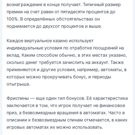
вознаграждение в конце получает. Типичный размер
премии на счет равен от пятидесяти процентов до
100%. В определённых обстоятельствах он
поднимается до двухсот процентов и выше.
Каждое виртуальное казино использует
индивидуальные условия по отработке поощрений на
вклад. Каким способом обычно, в этих местах указано,
сколько денег требуется зачислить на аккаунт. Также
применяются и другие условия, например, автоматы, в
которых можно прокручивать бонус, и периоды
отыгрыша.
Фриспины — еще один тип бонусов. Её характеристика
заключается в том, что игрок получает не финансовое
приз, а безвозмездные вращения в автоматах. Часто в
описании к безвозмездным спинам отмечается, в каких
игровых автоматах их можно использовать.