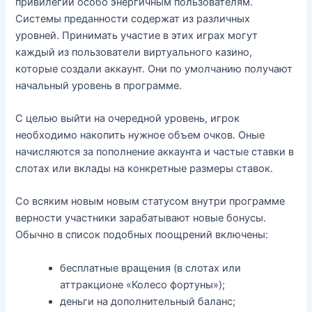
привилегии особо энергичным пользователям.
Системы преданности содержат из различных
уровней. Принимать участие в этих играх могут
каждый из пользователи виртуального казино,
которые создали аккаунт. Они по умолчанию получают
начальный уровень в программе.
С целью выйти на очередной уровень, игрок
необходимо накопить нужное объем очков. Оные
начисляются за пополнение аккаунта и частые ставки в
слотах или вклады на конкретные размеры ставок.
Со всяким новым новым статусом внутри программе
верности участники зарабатывают новые бонусы.
Обычно в список подобных поощрений включены:
бесплатные вращения (в слотах или
аттракционе «Колесо фортуны»);
деньги на дополнительный баланс;