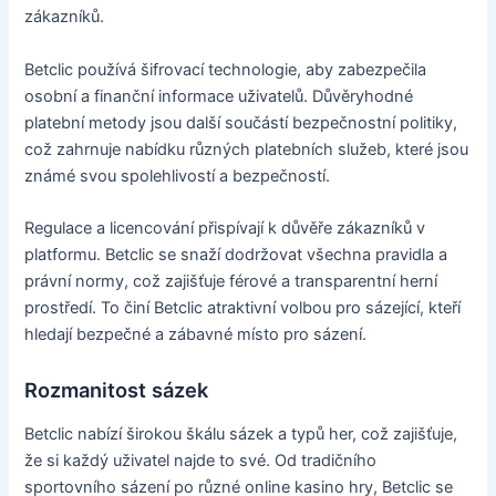
zákazníků.
Betclic používá šifrovací technologie, aby zabezpečila
osobní a finanční informace uživatelů. Důvěryhodné
platební metody jsou další součástí bezpečnostní politiky,
což zahrnuje nabídku různých platebních služeb, které jsou
známé svou spolehlivostí a bezpečností.
Regulace a licencování přispívají k důvěře zákazníků v
platformu. Betclic se snaží dodržovat všechna pravidla a
právní normy, což zajišťuje férové a transparentní herní
prostředí. To činí Betclic atraktivní volbou pro sázející, kteří
hledají bezpečné a zábavné místo pro sázení.
Rozmanitost sázek
Betclic nabízí širokou škálu sázek a typů her, což zajišťuje,
že si každý uživatel najde to své. Od tradičního
sportovního sázení po různé online kasino hry, Betclic se