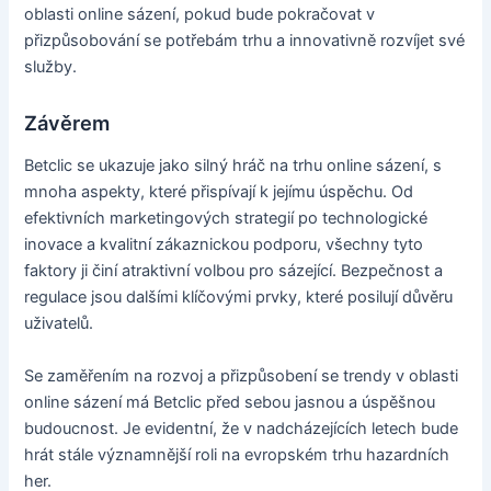
oblasti online sázení, pokud bude pokračovat v
přizpůsobování se potřebám trhu a innovativně rozvíjet své
služby.
Závěrem
Betclic se ukazuje jako silný hráč na trhu online sázení, s
mnoha aspekty, které přispívají k jejímu úspěchu. Od
efektivních marketingových strategií po technologické
inovace a kvalitní zákaznickou podporu, všechny tyto
faktory ji činí atraktivní volbou pro sázející. Bezpečnost a
regulace jsou dalšími klíčovými prvky, které posilují důvěru
uživatelů.
Se zaměřením na rozvoj a přizpůsobení se trendy v oblasti
online sázení má Betclic před sebou jasnou a úspěšnou
budoucnost. Je evidentní, že v nadcházejících letech bude
hrát stále významnější roli na evropském trhu hazardních
her.