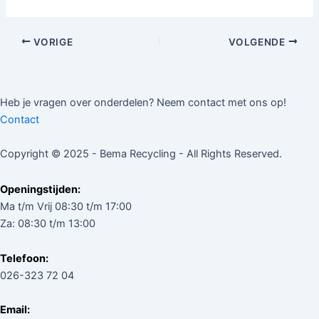
VORIGE
VOLGENDE
Heb je vragen over onderdelen? Neem contact met ons op!
Contact
Copyright © 2025 - Bema Recycling - All Rights Reserved.
Openingstijden:
Ma t/m Vrij 08:30 t/m 17:00
Za: 08:30 t/m 13:00
Telefoon:
026-323 72 04
Email: