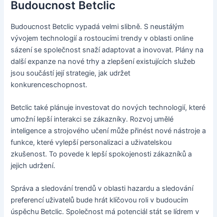
Budoucnost Betclic
Budoucnost Betclic vypadá velmi slibně. S neustálým
vývojem technologií a rostoucími trendy v oblasti online
sázení se společnost snaží adaptovat a inovovat. Plány na
další expanze na nové trhy a zlepšení existujících služeb
jsou součástí její strategie, jak udržet
konkurenceschopnost.
Betclic také plánuje investovat do nových technologií, které
umožní lepší interakci se zákazníky. Rozvoj umělé
inteligence a strojového učení může přinést nové nástroje a
funkce, které vylepší personalizaci a uživatelskou
zkušenost. To povede k lepší spokojenosti zákazníků a
jejich udržení.
Správa a sledování trendů v oblasti hazardu a sledování
preferencí uživatelů bude hrát klíčovou roli v budoucím
úspěchu Betclic. Společnost má potenciál stát se lídrem v