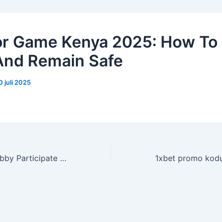
or Game Kenya 2025: How To 
And Remain Safe
0 juli 2025
Ozwin Casino Lobby Participate In Over 140 Aussie Pokies