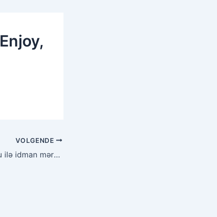
Enjoy,
VOLGENDE
1xbet promo kodu ilə idman mərclərində qazancınızı artırın