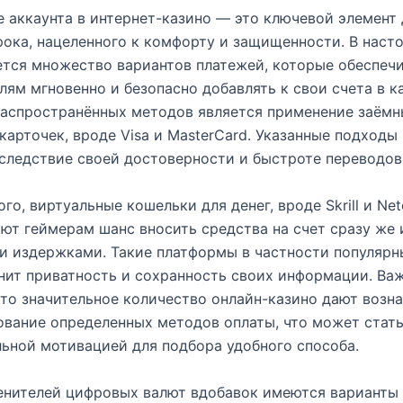
 аккаунта в интернет-казино — это ключевой элемент 
рока, нацеленного к комфорту и защищенности. В наст
тся множество вариантов платежей, которые обеспеч
лям мгновенно и безопасно добавлять к свои счета в к
аспространённых методов является применение заёмн
карточек, вроде Visa и MasterCard. Указанные подход
следствие своей достоверности и быстроте переводов
о, виртуальные кошельки для денег, вроде Skrill и Nete
ют геймерам шанс вносить средства на счет сразу же 
и издержками. Такие платформы в частности популяр
енит приватность и сохранность своих информации. Ва
что значительное количество онлайн-казино дают возн
ование определенных методов оплаты, что может стат
ьной мотивацией для подбора удобного способа.
енителей цифровых валют вдобавок имеются варианты