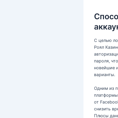
Спосо
аккау
С целью ло
Роял Казин
авторизаци
пароля, чт
новейшие 
варианты.
Одним из 
платформы.
от Faceboo
снизить вр
Плюсы данн