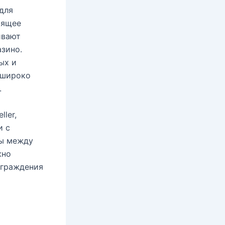
для
оящее
ивают
азино.
ых и
ы широко
.
ller,
и с
ны между
жно
аграждения
ь