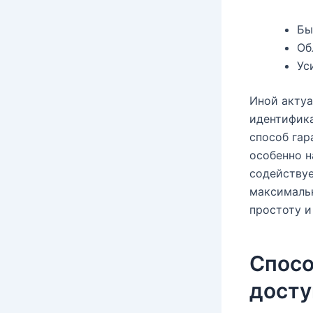
Бы
Об
Ус
Иной акту
идентифика
способ гар
особенно н
содействуе
максимальн
простоту и
Спосо
досту