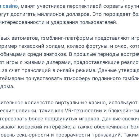
a casino
, манят участников перспективой сорвать круп
гут достигать миллионов долларов. Это порождает б
интересованности и удержания пользователей.
вых автоматов, гэмблинг-платформы представляют иг
пример техасский холдем, колесо фортуны, и очко, ко
любимцами среди знатоков. В прошлые периоды востре
ют игры с живыми дилерами, предоставляющие реали
 за счет трансляций в онлайн режиме. Данные утверж
геймерам почувствовать атмосферу подлинного гэмбли
 дома.
чительное количество виртуальные казино, используют
еские новинки, такие как VR-технологии и блокчейн-с
тересовать более продвинутых игроков. Данные свежи
ышают юзерский интерфейс, а также обеспечивают бо
овень секьюрности и прозрачности транзакций. Таким