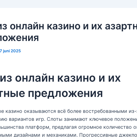
з онлайн казино и их азарт
ложения
7 juni 2025
из онлайн казино и их
тные предложения
е казино оказываются всё более востребованными из-
ию вариантов игр. Слоты занимают ключевое положен
ьшинства платформ, предлагая огромное количество о
мыми дизайнами и механиками. Прогрессивные джекпот