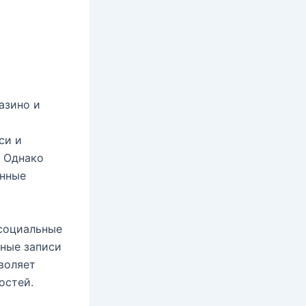
азино и
си и
. Однако
енные
социальные
тные записи
воляет
остей.