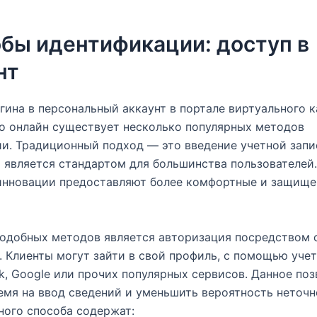
бы идентификации: доступ в
нт
гина в персональный аккаунт в портале виртуального к
о онлайн существует несколько популярных методов
и. Традиционный подход — это введение учетной запи
о является стандартом для большинства пользователей
инновации предоставляют более комфортные и защищ
подобных методов является авторизация посредством 
 Клиенты могут зайти в свой профиль, с помощью уче
k, Google или прочих популярных сервисов. Данное поз
емя на ввод сведений и уменьшить вероятность неточн
ого способа содержат: