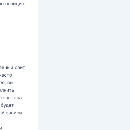
ую позицию
лавный сайт
часто
ее, вы
олнить
телефона.
 будет
ой записи.
м