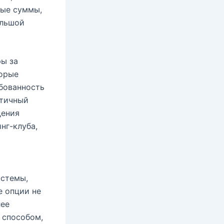
ные суммы,
ольшой
ры за
торые
бованность
стичный
дения
нг-клуба,
истемы,
е опции не
лее
 способом,