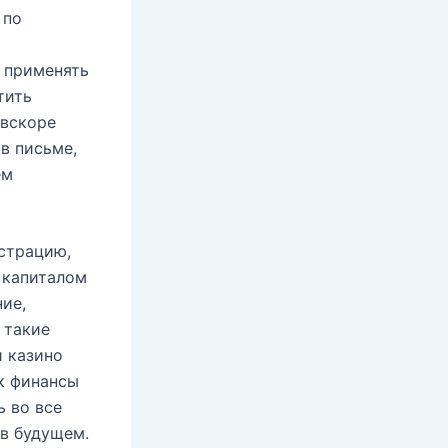
 по
 применять
тить
 вскоре
в письме,
ем
страцию,
 капиталом
ние,
 такие
и казино
ак финансы
ь во все
 в будущем.