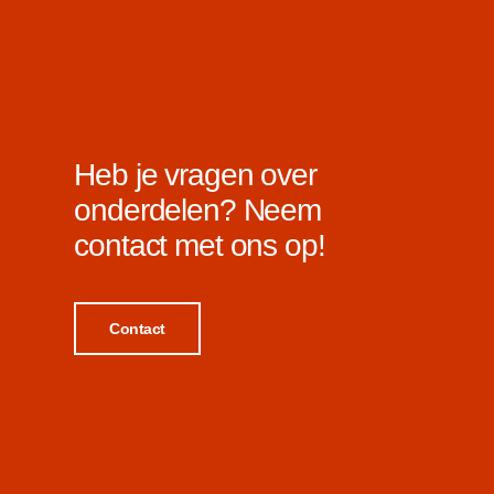
Heb je vragen over
onderdelen? Neem
contact met ons op!
Contact