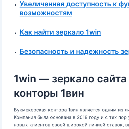
Увеличенная доступность к ф
возможностям
Как найти зеркало 1win
Безопасность и надежность зе
1win — зеркало сайт
конторы 1вин
Букмекерская контора 1вин является одним из л
Компания была основана в 2018 году и с тех пор
новых клиентов своей широкой линией ставок, 