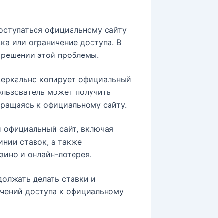
оступаться официальному сайту
вка или ограничение доступа. В
в решении этой проблемы.
я зеркально копирует официальный
пользователь может получить
бращаясь к официальному сайту.
 и официальный сайт, включая
инии ставок, а также
азино и онлайн-лотерея.
должать делать ставки и
ничений доступа к официальному