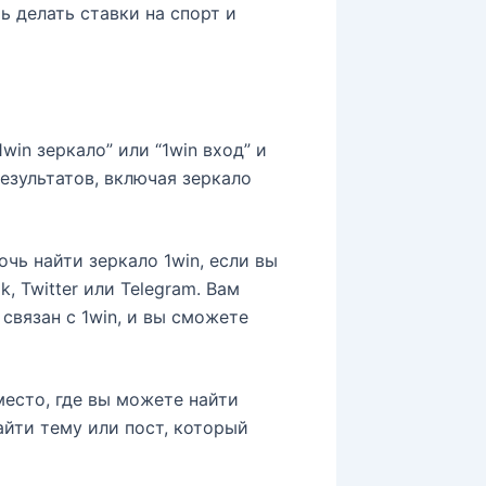
ь делать ставки на спорт и
win зеркало” или “1win вход” и
результатов, включая зеркало
чь найти зеркало 1win, если вы
, Twitter или Telegram. Вам
связан с 1win, и вы сможете
место, где вы можете найти
айти тему или пост, который