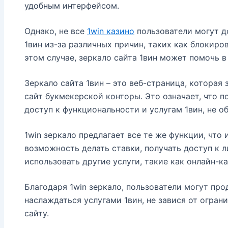
удобным интерфейсом.
Однако, не все
1win казино
пользователи могут д
1вин из-за различных причин, таких как блокиро
этом случае, зеркало сайта 1вин может помочь 
Зеркало сайта 1вин – это веб-страница, котора
сайт букмекерской конторы. Это означает, что 
доступ к функциональности и услугам 1вин, не о
1win зеркало предлагает все те же функции, что
возможность делать ставки, получать доступ к л
использовать другие услуги, такие как онлайн-к
Благодаря 1win зеркало, пользователи могут про
наслаждаться услугами 1вин, не завися от огра
сайту.