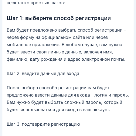
несколько простых шагов:
Шаг 1: выберите способ регистрации
Вам будет предложено выбрать способ регистрации –
через форму на официальном сайте или через
мобильное приложение. В любом случае, вам нужно
будет ввести свои личные данные, включая имя,
фамилию, дату рождения и адрес электронной почты.
Шаг 2: введите данные для входа
После выбора способа регистрации вам будет
предложено ввести данные для входа – логин и пароль.
Вам нужно будет выбрать сложный пароль, который
будет использоваться для входа в ваш аккаунт.
Шаг 3: подтвердите регистрацию