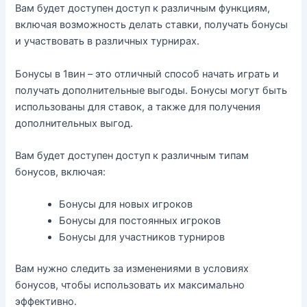
Вам будет доступен доступ к различным функциям,
включая возможность делать ставки, получать бонусы
и участвовать в различных турнирах.
Бонусы в 1вин – это отличный способ начать играть и
получать дополнительные выгоды. Бонусы могут быть
использованы для ставок, а также для получения
дополнительных выгод.
Вам будет доступен доступ к различным типам
бонусов, включая:
Бонусы для новых игроков
Бонусы для постоянных игроков
Бонусы для участников турниров
Вам нужно следить за изменениями в условиях
бонусов, чтобы использовать их максимально
эффективно.