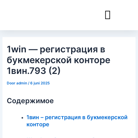
Ga
naar
de
inhoud
1win — регистрация в
букмекерской конторе
1вин.793 (2)
Door
admin
/
6 juni 2025
Содержимое
1вин – регистрация в букмекерской
конторе