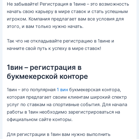
Не забывайте! Регистрация в 1вине – это возможность
начать свою карьеру в мире ставок и стать успешным
игроком. Компания предлагает вам все условия для
этого, и вам только нужно начать.
Так что не откладывайте регистрацию в 1вине и
начните свой путь к успеху в мире ставок!
1вин – регистрация в
букмекерской конторе
1вин – это популярная
1 вин
букмекерская контора,
которая предлагает своим клиентам широкий спектр
услуг по ставкам на спортивные события. Для начала
работы в 1вин необходимо зарегистрироваться на
официальном сайте конторы.
Для регистрации в 1вин вам нужно выполнить