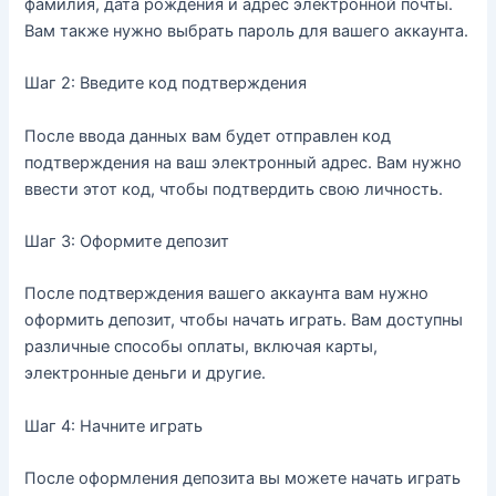
фамилия, дата рождения и адрес электронной почты.
Вам также нужно выбрать пароль для вашего аккаунта.
Шаг 2: Введите код подтверждения
После ввода данных вам будет отправлен код
подтверждения на ваш электронный адрес. Вам нужно
ввести этот код, чтобы подтвердить свою личность.
Шаг 3: Оформите депозит
После подтверждения вашего аккаунта вам нужно
оформить депозит, чтобы начать играть. Вам доступны
различные способы оплаты, включая карты,
электронные деньги и другие.
Шаг 4: Начните играть
После оформления депозита вы можете начать играть