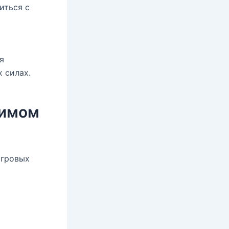
иться с
я
 силах.
жимом
игровых