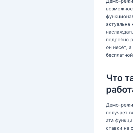
Демо-режим
возможност
функционал
актуальна 
наслаждать
подробно р
он несёт, 
бесплатной
Что т
работ
Демо-режим
получает в
эта функци
ставки на 