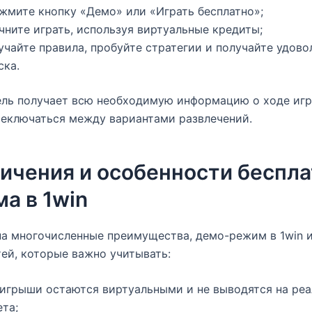
жмите кнопку «Демо» или «Играть бесплатно»;
чните играть, используя виртуальные кредиты;
учайте правила, пробуйте стратегии и получайте удово
ска.
ель получает всю необходимую информацию о ходе иг
еключаться между вариантами развлечений.
ичения и особенности беспла
а в 1win
а многочисленные преимущества, демо-режим в 1win 
ей, которые важно учитывать:
игрыши остаются виртуальными и не выводятся на ре
ета;