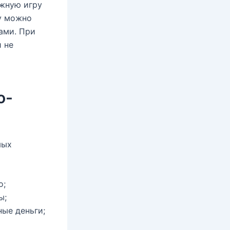
ужную игру
му можно
ами. При
 не
о-
мых
о;
ы;
ные деньги;