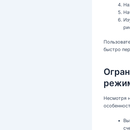
На
На
Из
ри
Пользоват
быстро пер
Огран
режим
Несмотря н
особенност
Вы
сч