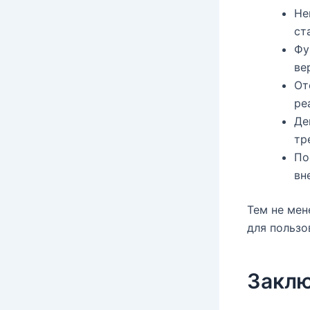
Не
ст
Фу
ве
От
ре
Де
тр
По
вн
Тем не мен
для пользо
Закл