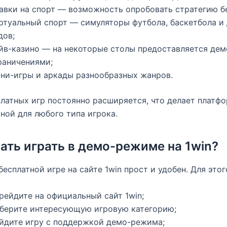
авки на спорт — возможность опробовать стратегию бе
ртуальный спорт — симуляторы футбола, баскетбола и
дов;
йв-казино — на некоторые столы предоставляется де
раничениями;
ни-игры и аркады разнообразных жанров.
латных игр постоянно расширяется, что делает платф
ной для любого типа игрока.
чать играть в демо-режиме на 1win?
бесплатной игре на сайте 1win прост и удобен. Для этог
рейдите на официальный сайт 1win;
берите интересующую игровую категорию;
йдите игру с поддержкой демо-режима;